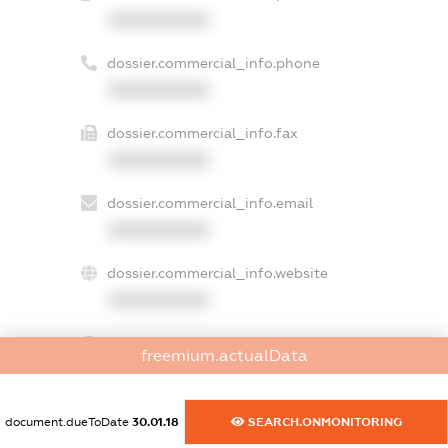
XXXXXXXXXX
dossier.commercial_info.phone
XXXXXXXXXX
dossier.commercial_info.fax
XXXXXXXXXX
dossier.commercial_info.email
XXXXXXXXXX
dossier.commercial_info.website
XXXXXXXXXX
dossier.commercial_info.activity
freemium.actualData
XXXXXXXXXX
document.dueToDate
30.01.18
SEARCH.ONMONITORING