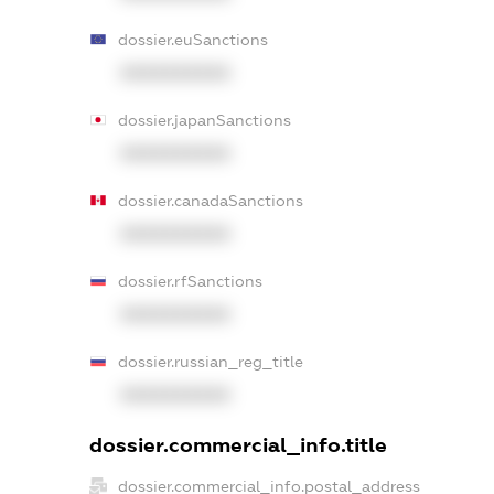
dossier.euSanctions
XXXXXXXXXX
dossier.japanSanctions
XXXXXXXXXX
dossier.canadaSanctions
XXXXXXXXXX
dossier.rfSanctions
XXXXXXXXXX
dossier.russian_reg_title
XXXXXXXXXX
dossier.commercial_info.title
dossier.commercial_info.postal_address