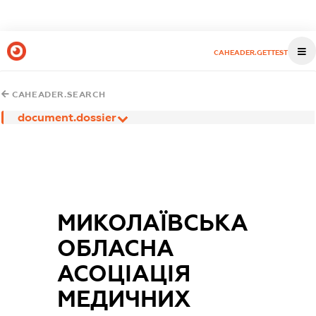
CAHEADER.GETTEST
CAHEADER.SEARCH
document.dossier
МИКОЛАЇВСЬКА
ОБЛАСНА
АСОЦІАЦІЯ
МЕДИЧНИХ