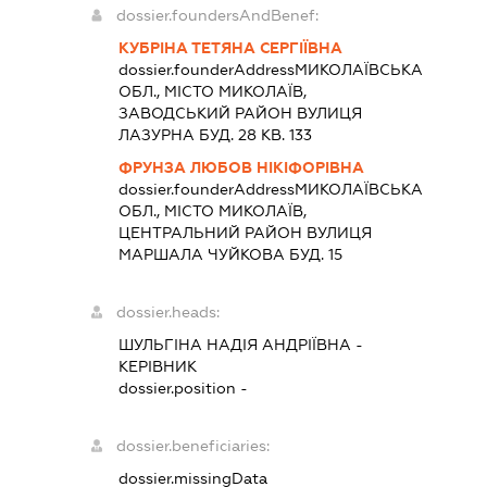
dossier.foundersAndBenef:
КУБРІНА ТЕТЯНА СЕРГІЇВНА
dossier.founderAddress
МИКОЛАЇВСЬКА
ОБЛ., МІСТО МИКОЛАЇВ,
ЗАВОДСЬКИЙ РАЙОН ВУЛИЦЯ
ЛАЗУРНА БУД. 28 КВ. 133
ФРУНЗА ЛЮБОВ НІКІФОРІВНА
dossier.founderAddress
МИКОЛАЇВСЬКА
ОБЛ., МІСТО МИКОЛАЇВ,
ЦЕНТРАЛЬНИЙ РАЙОН ВУЛИЦЯ
МАРШАЛА ЧУЙКОВА БУД. 15
dossier.heads:
ШУЛЬГІНА НАДІЯ АНДРІЇВНА
-
КЕРІВНИК
dossier.position -
dossier.beneficiaries:
dossier.missingData