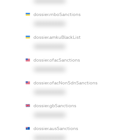
XXXXXXXXXX
dossier.rnboSanctions
XXXXXXXXXX
dossier.amkuBlackList
XXXXXXXXXX
dossier.ofacSanctions
XXXXXXXXXX
dossier.ofacNonSdnSanctions
XXXXXXXXXX
dossier.gbSanctions
XXXXXXXXXX
dossier.ausSanctions
XXXXXXXXXX