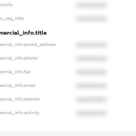
ctions
XXXXXXXXXX
an_reg_title
XXXXXXXXXX
ercial_info.title
ercial_info.postal_address
XXXXXXXXXX
ercial_info.phone
XXXXXXXXXX
ercial_info.fax
XXXXXXXXXX
ercial_info.email
XXXXXXXXXX
ercial_info.website
XXXXXXXXXX
rcial_info.activity
XXXXXXXXXX