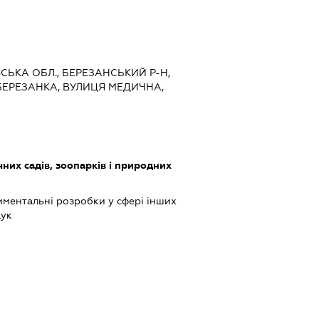
ВСЬКА ОБЛ., БЕРЕЗАНСЬКИЙ Р-Н,
БЕРЕЗАНКА, ВУЛИЦЯ МЕДИЧНА,
них садів, зоопарків і природних
ментальні розробки у сфері інших
аук