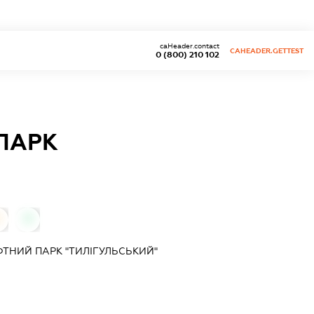
caHeader.contact
CAHEADER.GETTEST
0 (800) 210 102
ПАРК
0
0
НИЙ ПАРК "ТИЛІГУЛЬСЬКИЙ"