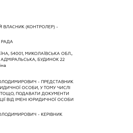
 ВЛАСНИК (КОНТРОЛЕР) -
 РАДА
ЇНА, 54001, МИКОЛАЇВСЬКА ОБЛ.,
 АДМІРАЛЬСЬКА, БУДИНОК 22
їна
ВОЛОДИМИРОВИЧ
-
ПРЕДСТАВНИК
РИДИЧНОЇ ОСОБИ, У ТОМУ ЧИСЛІ
 ТОЩО, ПОДАВАТИ ДОКУМЕНТИ
ІЇ ВІД ІМЕНІ ЮРИДИЧНОЇ ОСОБИ
ВОЛОДИМИРОВИЧ
-
КЕРІВНИК