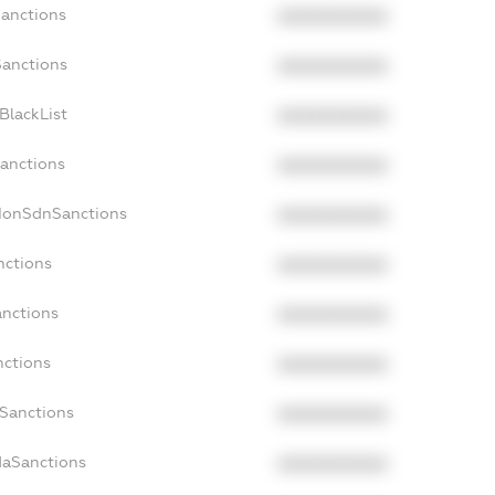
Sanctions
XXXXXXXXXX
Sanctions
XXXXXXXXXX
BlackList
XXXXXXXXXX
Sanctions
XXXXXXXXXX
cNonSdnSanctions
XXXXXXXXXX
nctions
XXXXXXXXXX
anctions
XXXXXXXXXX
nctions
XXXXXXXXXX
nSanctions
XXXXXXXXXX
daSanctions
XXXXXXXXXX