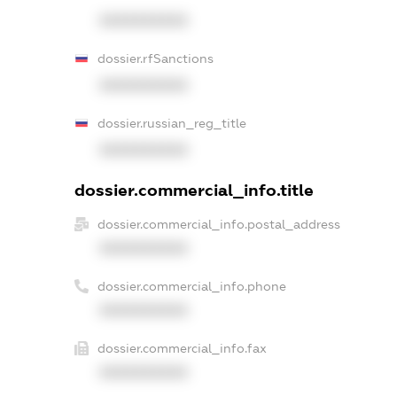
XXXXXXXXXX
dossier.rfSanctions
XXXXXXXXXX
dossier.russian_reg_title
XXXXXXXXXX
dossier.commercial_info.title
dossier.commercial_info.postal_address
XXXXXXXXXX
dossier.commercial_info.phone
XXXXXXXXXX
dossier.commercial_info.fax
XXXXXXXXXX