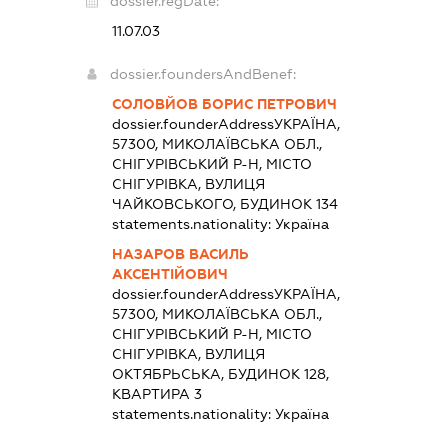
dossier.regDate:
11.07.03
dossier.foundersAndBenef:
СОЛОВЙОВ БОРИС ПЕТРОВИЧ
dossier.founderAddress
УКРАЇНА,
57300, МИКОЛАЇВСЬКА ОБЛ.,
СНІГУРІВСЬКИЙ Р-Н, МІСТО
СНІГУРІВКА, ВУЛИЦЯ
ЧАЙКОВСЬКОГО, БУДИНОК 134
statements.nationality:
Україна
НАЗАРОВ ВАСИЛЬ
АКСЕНТІЙОВИЧ
dossier.founderAddress
УКРАЇНА,
57300, МИКОЛАЇВСЬКА ОБЛ.,
СНІГУРІВСЬКИЙ Р-Н, МІСТО
СНІГУРІВКА, ВУЛИЦЯ
ОКТЯБРЬСЬКА, БУДИНОК 128,
КВАРТИРА 3
statements.nationality:
Україна