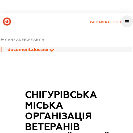
CAHEADER.GETTEST
CAHEADER.SEARCH
document.dossier
СНІГУРІВСЬКА
МІСЬКА
ОРГАНІЗАЦІЯ
ВЕТЕРАНІВ