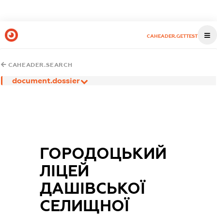
CAHEADER.GETTEST
CAHEADER.SEARCH
document.dossier
ГОРОДОЦЬКИЙ
ЛІЦЕЙ
ДАШІВСЬКОЇ
СЕЛИЩНОЇ