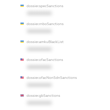
dossier.specSanctions
XXXXXXXXXX
dossier.rnboSanctions
XXXXXXXXXX
dossier.amkuBlackList
XXXXXXXXXX
dossier.ofacSanctions
XXXXXXXXXX
dossier.ofacNonSdnSanctions
XXXXXXXXXX
dossier.gbSanctions
XXXXXXXXXX