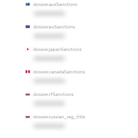
dossier.ausSanctions
XXXXXXXXXX
dossier.euSanctions
XXXXXXXXXX
dossier.japanSanctions
XXXXXXXXXX
dossier.canadaSanctions
XXXXXXXXXX
dossier.rfSanctions
XXXXXXXXXX
dossier.russian_reg_title
XXXXXXXXXX