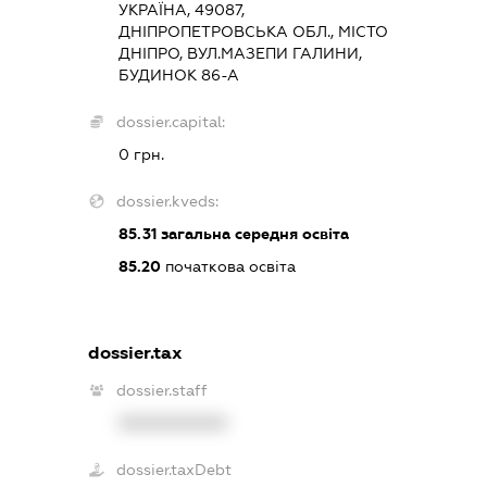
УКРАЇНА, 49087,
ДНІПРОПЕТРОВСЬКА ОБЛ., МІСТО
ДНІПРО, ВУЛ.МАЗЕПИ ГАЛИНИ,
БУДИНОК 86-А
dossier.capital:
0 грн.
dossier.kveds:
85.31
загальна середня освіта
85.20
початкова освіта
dossier.tax
dossier.staff
XXXXXXXXXX
dossier.taxDebt