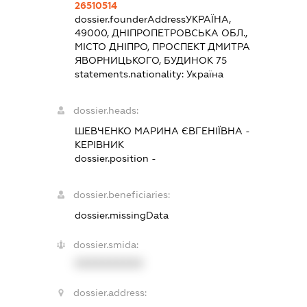
26510514
dossier.founderAddress
УКРАЇНА,
49000, ДНІПРОПЕТРОВСЬКА ОБЛ.,
МІСТО ДНІПРО, ПРОСПЕКТ ДМИТРА
ЯВОРНИЦЬКОГО, БУДИНОК 75
statements.nationality:
Україна
dossier.heads:
ШЕВЧЕНКО МАРИНА ЄВГЕНІЇВНА
-
КЕРІВНИК
dossier.position -
dossier.beneficiaries:
dossier.missingData
dossier.smida:
XXXXXXXXXX
dossier.address: