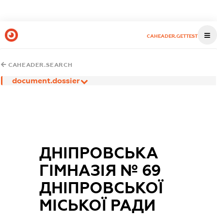
CAHEADER.GETTEST
CAHEADER.SEARCH
document.dossier
ДНІПРОВСЬКА
ГІМНАЗІЯ № 69
ДНІПРОВСЬКОЇ
МІСЬКОЇ РАДИ