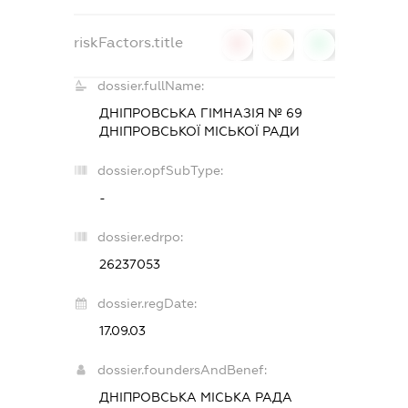
riskFactors.title
0
0
0
dossier.fullName:
ДНІПРОВСЬКА ГІМНАЗІЯ № 69
ДНІПРОВСЬКОЇ МІСЬКОЇ РАДИ
dossier.opfSubType:
-
dossier.edrpo:
26237053
dossier.regDate:
17.09.03
dossier.foundersAndBenef:
ДНІПРОВСЬКА МІСЬКА РАДА