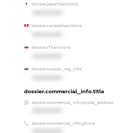
dossier.japanSanctions
XXXXXXXXXX
dossier.canadaSanctions
XXXXXXXXXX
dossier.rfSanctions
XXXXXXXXXX
dossier.russian_reg_title
XXXXXXXXXX
dossier.commercial_info.title
dossier.commercial_info.postal_address
XXXXXXXXXX
dossier.commercial_info.phone
XXXXXXXXXX