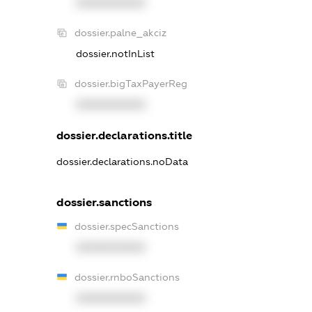
XXXXXXXXXX
dossier.palne_akciz
dossier.notInList
dossier.bigTaxPayerReg
XXXXXXXXXX
dossier.declarations.title
dossier.declarations.noData
dossier.sanctions
dossier.specSanctions
XXXXXXXXXX
dossier.rnboSanctions
XXXXXXXXXX