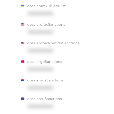
dossier.amkuBlackList
XXXXXXXXXX
dossier.ofacSanctions
XXXXXXXXXX
dossier.ofacNonSdnSanctions
XXXXXXXXXX
dossier.gbSanctions
XXXXXXXXXX
dossier.ausSanctions
XXXXXXXXXX
dossier.euSanctions
XXXXXXXXXX