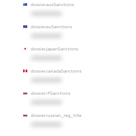
dossier.ausSanctions
XXXXXXXXXX
dossier.euSanctions
XXXXXXXXXX
dossier.japanSanctions
XXXXXXXXXX
dossier.canadaSanctions
XXXXXXXXXX
dossier.rfSanctions
XXXXXXXXXX
dossier.russian_reg_title
XXXXXXXXXX