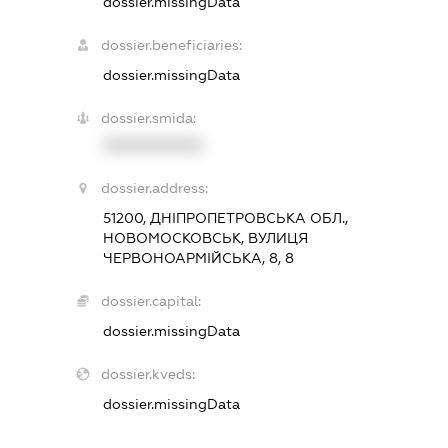
dossier.missingData
dossier.beneficiaries:
dossier.missingData
dossier.smida:
XXXXXXXXXX
dossier.address:
51200, ДНІПРОПЕТРОВСЬКА ОБЛ.,
НОВОМОСКОВСЬК, ВУЛИЦЯ
ЧЕРВОНОАРМІЙСЬКА, 8, 8
dossier.capital:
dossier.missingData
dossier.kveds:
dossier.missingData