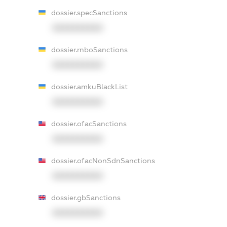
dossier.specSanctions
XXXXXXXXXX
dossier.rnboSanctions
XXXXXXXXXX
dossier.amkuBlackList
XXXXXXXXXX
dossier.ofacSanctions
XXXXXXXXXX
dossier.ofacNonSdnSanctions
XXXXXXXXXX
dossier.gbSanctions
XXXXXXXXXX