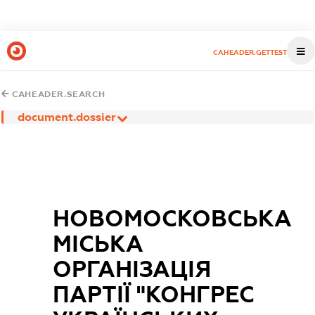
CAHEADER.GETTEST
CAHEADER.SEARCH
document.dossier
НОВОМОСКОВСЬКА
МІСЬКА
ОРГАНІЗАЦІЯ
ПАРТІЇ "КОНГРЕС