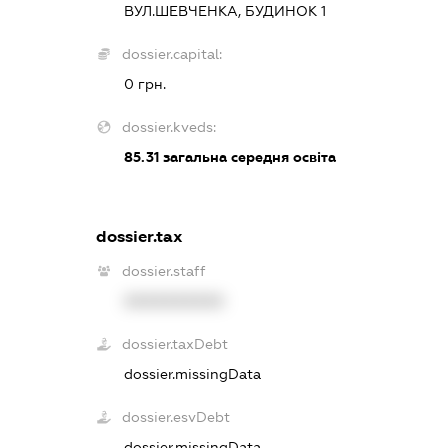
ВУЛ.ШЕВЧЕНКА, БУДИНОК 1
dossier.capital:
0 грн.
dossier.kveds:
85.31
загальна середня освіта
dossier.tax
dossier.staff
XXXXXXXXXX
dossier.taxDebt
dossier.missingData
dossier.esvDebt
dossier.missingData