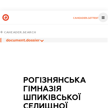
CAHEADER.GETTEST
CAHEADER.SEARCH
document.dossier
РОГІЗНЯНСЬКА
ГІМНАЗІЯ
ШПИКІВСЬКОЇ
СЕЛИЩНОЇ