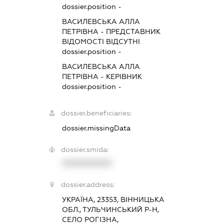
dossier.position -
ВАСИЛЕВСЬКА АЛЛА
ПЕТРІВНА
-
ПРЕДСТАВНИК
ВІДОМОСТІ ВІДСУТНІ
dossier.position -
ВАСИЛЕВСЬКА АЛЛА
ПЕТРІВНА
-
КЕРІВНИК
dossier.position -
dossier.beneficiaries:
dossier.missingData
dossier.smida:
XXXXXXXXXX
dossier.address:
УКРАЇНА, 23353, ВІННИЦЬКА
ОБЛ., ТУЛЬЧИНСЬКИЙ Р-Н,
СЕЛО РОГІЗНА,