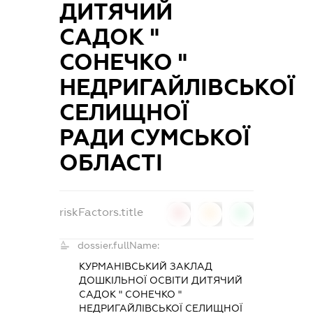
ДИТЯЧИЙ
САДОК "
СОНЕЧКО "
НЕДРИГАЙЛІВСЬКОЇ
СЕЛИЩНОЇ
РАДИ СУМСЬКОЇ
ОБЛАСТІ
riskFactors.title
0
0
0
dossier.fullName:
КУРМАНІВСЬКИЙ ЗАКЛАД
ДОШКІЛЬНОЇ ОСВІТИ ДИТЯЧИЙ
САДОК " СОНЕЧКО "
НЕДРИГАЙЛІВСЬКОЇ СЕЛИЩНОЇ