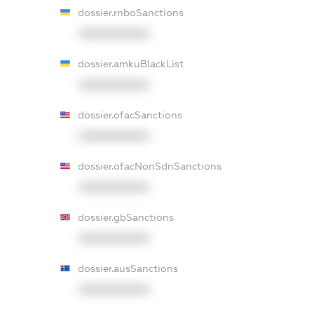
dossier.rnboSanctions
XXXXXXXXXX
dossier.amkuBlackList
XXXXXXXXXX
dossier.ofacSanctions
XXXXXXXXXX
dossier.ofacNonSdnSanctions
XXXXXXXXXX
dossier.gbSanctions
XXXXXXXXXX
dossier.ausSanctions
XXXXXXXXXX