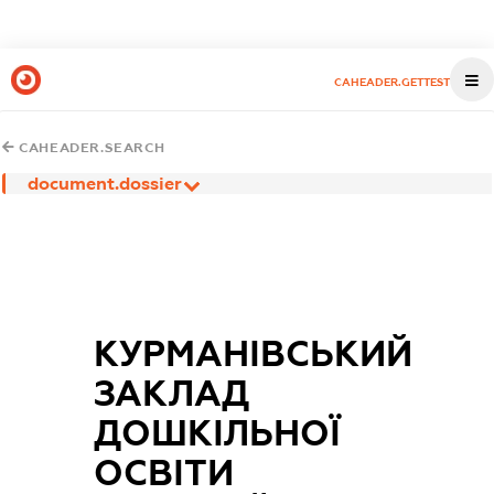
CAHEADER.GETTEST
CAHEADER.SEARCH
document.dossier
КУРМАНІВСЬКИЙ
ЗАКЛАД
ДОШКІЛЬНОЇ
ОСВІТИ