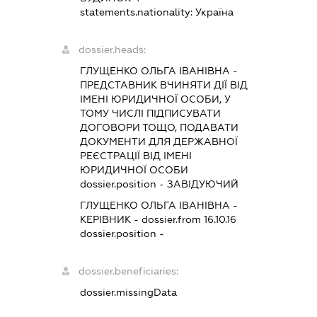
statements.nationality:
Україна
dossier.heads:
ГЛУЩЕНКО ОЛЬГА ІВАНІВНА
-
ПРЕДСТАВНИК
ВЧИНЯТИ ДІЇ ВІД
ІМЕНІ ЮРИДИЧНОЇ ОСОБИ, У
ТОМУ ЧИСЛІ ПІДПИСУВАТИ
ДОГОВОРИ ТОЩО, ПОДАВАТИ
ДОКУМЕНТИ ДЛЯ ДЕРЖАВНОЇ
РЕЄСТРАЦІЇ ВІД ІМЕНІ
ЮРИДИЧНОЇ ОСОБИ
dossier.position - ЗАВІДУЮЧИЙ
ГЛУЩЕНКО ОЛЬГА ІВАНІВНА
-
КЕРІВНИК
- dossier.from 16.10.16
dossier.position -
dossier.beneficiaries:
dossier.missingData