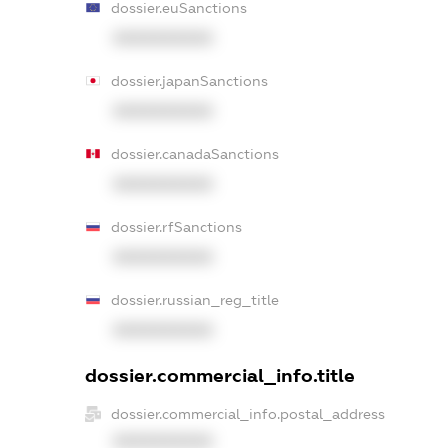
dossier.euSanctions
XXXXXXXXXX
dossier.japanSanctions
XXXXXXXXXX
dossier.canadaSanctions
XXXXXXXXXX
dossier.rfSanctions
XXXXXXXXXX
dossier.russian_reg_title
XXXXXXXXXX
dossier.commercial_info.title
dossier.commercial_info.postal_address
XXXXXXXXXX