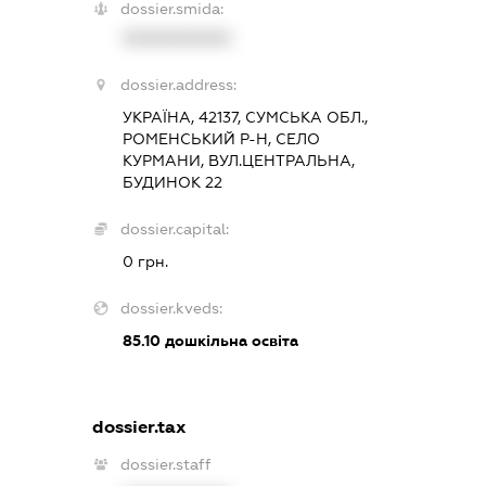
dossier.smida:
XXXXXXXXXX
dossier.address:
УКРАЇНА, 42137, СУМСЬКА ОБЛ.,
РОМЕНСЬКИЙ Р-Н, СЕЛО
КУРМАНИ, ВУЛ.ЦЕНТРАЛЬНА,
БУДИНОК 22
dossier.capital:
0 грн.
dossier.kveds:
85.10
дошкільна освіта
dossier.tax
dossier.staff