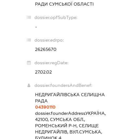
РАДИ СУМСЬКОЇ ОБЛАСТІ
dossier.opfSubType:
-
dossier.edrpo:
26265670
dossier.regDate:
27.02.02
dossier.foundersAndBenef:
НЕДРИГАЙЛІВСЬКА СЕЛИЩНА
РАДА
04390110
dossier.founderAddress
УКРАЇНА,
42100, СУМСЬКА ОБЛ.,
РОМЕНСЬКИЙ Р-Н, СЕЛИЩЕ
НЕДРИГАЙЛІВ, ВУЛ.СУМСЬКА,
БУДИНОК 4