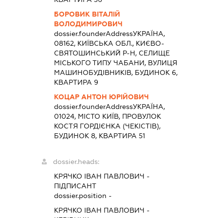
БОРОВИК ВІТАЛІЙ
ВОЛОДИМИРОВИЧ
dossier.founderAddress
УКРАЇНА,
08162, КИЇВСЬКА ОБЛ., КИЄВО-
СВЯТОШИНСЬКИЙ Р-Н, СЕЛИЩЕ
МІСЬКОГО ТИПУ ЧАБАНИ, ВУЛИЦЯ
МАШИНОБУДІВНИКІВ, БУДИНОК 6,
КВАРТИРА 9
КОЦАР АНТОН ЮРІЙОВИЧ
dossier.founderAddress
УКРАЇНА,
01024, МІСТО КИЇВ, ПРОВУЛОК
КОСТЯ ГОРДІЄНКА (ЧЕКІСТІВ),
БУДИНОК 8, КВАРТИРА 51
dossier.heads:
КРЯЧКО ІВАН ПАВЛОВИЧ
-
ПІДПИСАНТ
dossier.position -
КРЯЧКО ІВАН ПАВЛОВИЧ
-