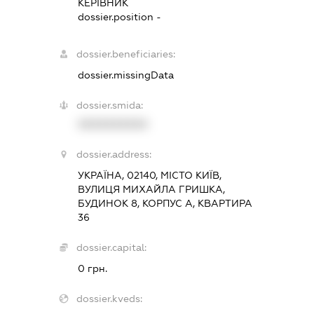
КЕРІВНИК
dossier.position -
dossier.beneficiaries:
dossier.missingData
dossier.smida:
XXXXXXXXXX
dossier.address:
УКРАЇНА, 02140, МІСТО КИЇВ,
ВУЛИЦЯ МИХАЙЛА ГРИШКА,
БУДИНОК 8, КОРПУС А, КВАРТИРА
36
dossier.capital:
0 грн.
dossier.kveds: