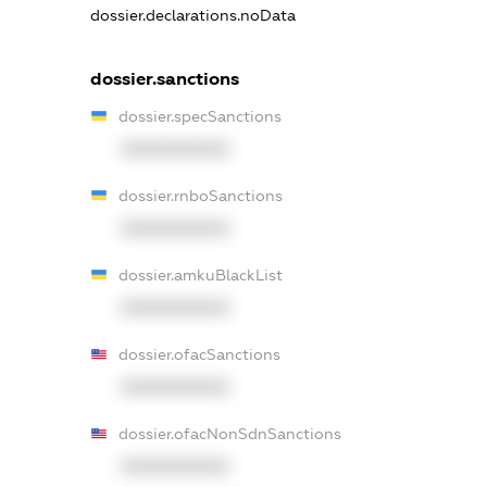
dossier.declarations.noData
dossier.sanctions
dossier.specSanctions
XXXXXXXXXX
dossier.rnboSanctions
XXXXXXXXXX
dossier.amkuBlackList
XXXXXXXXXX
dossier.ofacSanctions
XXXXXXXXXX
dossier.ofacNonSdnSanctions
XXXXXXXXXX