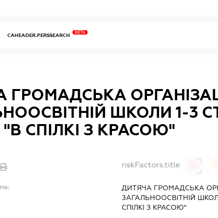
BETA
CAHEADER.PERSSEARCH
А ГРОМАДСЬКА ОРГАНІЗАЦ
НООСВІТНІЙ ШКОЛИ 1-3 СТ
 "В СПІЛКІ З КРАСОЮ"
riskFactors.title
0
0
me:
ДИТЯЧА ГРОМАДСЬКА ОРГ
ЗАГАЛЬНООСВІТНІЙ ШКОЛИ 
СПІЛКІ З КРАСОЮ"