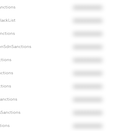
anctions
XXXXXXXXXX
lackList
XXXXXXXXXX
anctions
XXXXXXXXXX
NonSdnSanctions
XXXXXXXXXX
ctions
XXXXXXXXXX
nctions
XXXXXXXXXX
ctions
XXXXXXXXXX
Sanctions
XXXXXXXXXX
aSanctions
XXXXXXXXXX
tions
XXXXXXXXXX