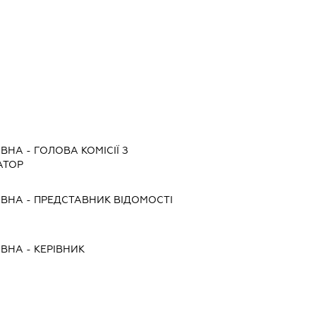
ІВНА
-
ГОЛОВА КОМІСІЇ З
АТОР
ІВНА
-
ПРЕДСТАВНИК
ВІДОМОСТІ
ІВНА
-
КЕРІВНИК