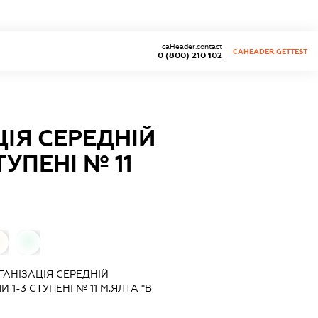
caHeader.contact
CAHEADER.GETTEST
0 (800) 210 102
ІЯ СЕРЕДНІЙ
УПЕНІ № 11
0
АНІЗАЦІЯ СЕРЕДНІЙ
1-3 СТУПЕНІ № 11 М.ЯЛТА "В