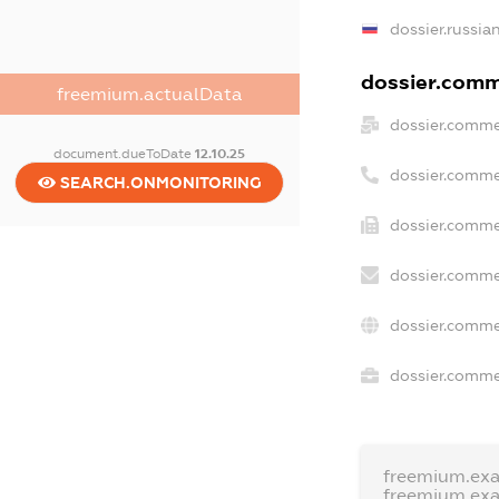
dossier.russia
dossier.comme
freemium.actualData
dossier.comme
document.dueToDate
12.10.25
dossier.comme
SEARCH.ONMONITORING
dossier.comme
dossier.comme
dossier.comme
dossier.commer
freemium.ex
freemium.ex