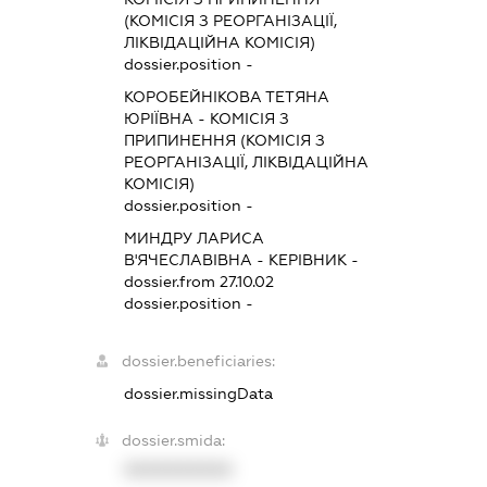
(КОМІСІЯ З РЕОРГАНІЗАЦІЇ,
ЛІКВІДАЦІЙНА КОМІСІЯ)
dossier.position -
КОРОБЕЙНІКОВА ТЕТЯНА
ЮРІЇВНА
-
КОМІСІЯ З
ПРИПИНЕННЯ (КОМІСІЯ З
РЕОРГАНІЗАЦІЇ, ЛІКВІДАЦІЙНА
КОМІСІЯ)
dossier.position -
МИНДРУ ЛАРИСА
В'ЯЧЕСЛАВІВНА
-
КЕРІВНИК
-
dossier.from 27.10.02
dossier.position -
dossier.beneficiaries:
dossier.missingData
dossier.smida:
XXXXXXXXXX