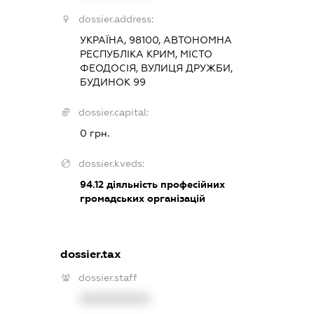
dossier.address:
УКРАЇНА, 98100, АВТОНОМНА
РЕСПУБЛІКА КРИМ, МІСТО
ФЕОДОСІЯ, ВУЛИЦЯ ДРУЖБИ,
БУДИНОК 99
dossier.capital:
0 грн.
dossier.kveds:
94.12
діяльність професійних
громадських організацій
dossier.tax
dossier.staff
XXXXXXXXXX