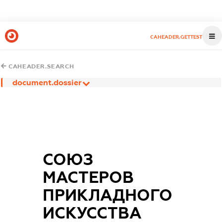
CAHEADER.GETTEST
CAHEADER.SEARCH
document.dossier
СОЮЗ
МАСТЕРОВ
ПРИКЛАДНОГО
ИСКУССТВА