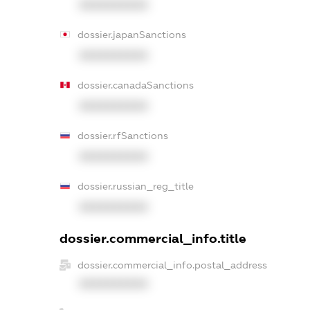
XXXXXXXXXX
dossier.japanSanctions
XXXXXXXXXX
dossier.canadaSanctions
XXXXXXXXXX
dossier.rfSanctions
XXXXXXXXXX
dossier.russian_reg_title
XXXXXXXXXX
dossier.commercial_info.title
dossier.commercial_info.postal_address
XXXXXXXXXX