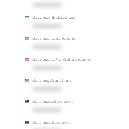
XXXXXXXXXX
dossier.amkuBlackList
XXXXXXXXXX
dossier.ofacSanctions
XXXXXXXXXX
dossier.ofacNonSdnSanctions
XXXXXXXXXX
dossier.gbSanctions
XXXXXXXXXX
dossier.ausSanctions
XXXXXXXXXX
dossier.euSanctions