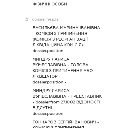
ФІЗИЧНІ ОСОБИ
dossier.heads:
ВАСИЛЬЄВА МАРИНА ІВАНІВНА
-
КОМІСІЯ З ПРИПИНЕННЯ
(КОМІСІЯ З РЕОРГАНІЗАЦІЇ,
ЛІКВІДАЦІЙНА КОМІСІЯ)
dossier.position -
МИНДРУ ЛАРИСА
В'ЯЧЕСЛАВІВНА
-
ГОЛОВА
КОМІСІЇ З ПРИПИНЕННЯ АБО
ЛІКВІДАТОР
dossier.position -
МИНДРУ ЛАРИСА
В'ЯЧЕСЛАВІВНА
-
ПРЕДСТАВНИК
- dossier.from 27.10.02
ВІДОМОСТІ
ВІДСУТНІ
dossier.position -
ГОНЧАРОВ СЕРГІЙ ІВАНОВИЧ
-
КОМІСІЯ З ПРИПИНЕННЯ