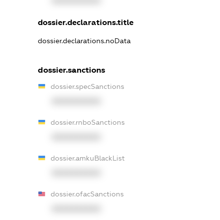
XXXXXXXXXX
dossier.declarations.title
dossier.declarations.noData
dossier.sanctions
dossier.specSanctions
XXXXXXXXXX
dossier.rnboSanctions
XXXXXXXXXX
dossier.amkuBlackList
XXXXXXXXXX
dossier.ofacSanctions
XXXXXXXXXX