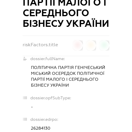
ПАРТІЇ МАЛОГО І
СЕРЕДНЬОГО
БІЗНЕСУ УКРАЇНИ
riskFactors.title
0
0
0
dossier.fullName:
ПОЛІТИЧНА ПАРТІЯ ГЕНІЧЕСЬКИЙ
МІСЬКИЙ ОСЕРЕДОК ПОЛІТИЧНОЇ
ПАРТІЇ МАЛОГО І СЕРЕДНЬОГО
БІЗНЕСУ УКРАЇНИ
dossier.opfSubType:
-
dossier.edrpo:
26284130