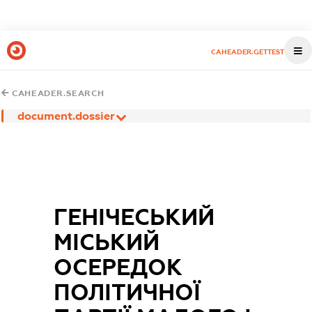
CAHEADER.GETTEST
CAHEADER.SEARCH
document.dossier
ГЕНІЧЕСЬКИЙ
МІСЬКИЙ
ОСЕРЕДОК
ПОЛІТИЧНОЇ