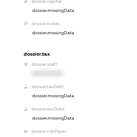
dossier.capital:
dossier.missingData
dossier.kveds:
dossier.missingData
dossier.tax
dossier.staff
XXXXXXXXXX
dossier.taxDebt
dossier.missingData
dossier.esvDebt
dossier.missingData
dossier.ndsPayer