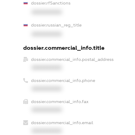
dossier.rfSanctions
XXXXXXXXXX
dossier.russian_reg_title
XXXXXXXXXX
dossier.commercial_info.title
dossier.commercial_info.postal_address
XXXXXXXXXX
dossier.commercial_info.phone
XXXXXXXXXX
dossier.commercial_info.fax
XXXXXXXXXX
dossier.commercial_info.email
XXXXXXXXXX