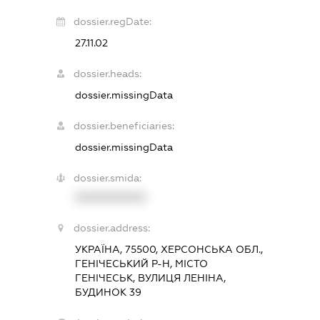
dossier.regDate:
27.11.02
dossier.heads:
dossier.missingData
dossier.beneficiaries:
dossier.missingData
dossier.smida:
XXXXXXXXXX
dossier.address:
УКРАЇНА, 75500, ХЕРСОНСЬКА ОБЛ.,
ГЕНІЧЕСЬКИЙ Р-Н, МІСТО
ГЕНІЧЕСЬК, ВУЛИЦЯ ЛЕНІНА,
БУДИНОК 39