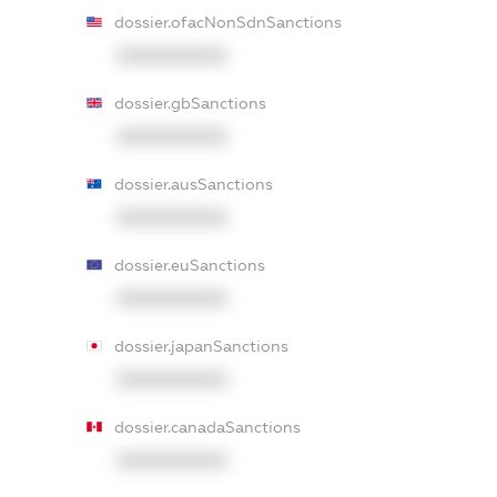
dossier.ofacNonSdnSanctions
XXXXXXXXXX
dossier.gbSanctions
XXXXXXXXXX
dossier.ausSanctions
XXXXXXXXXX
dossier.euSanctions
XXXXXXXXXX
dossier.japanSanctions
XXXXXXXXXX
dossier.canadaSanctions
XXXXXXXXXX