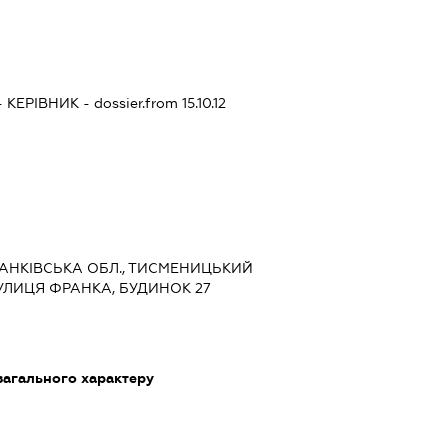
-
КЕРІВНИК
- dossier.from 15.10.12
ФРАНКІВСЬКА ОБЛ., ТИСМЕНИЦЬКИЙ
ВУЛИЦЯ ФРАНКА, БУДИНОК 27
загального характеру