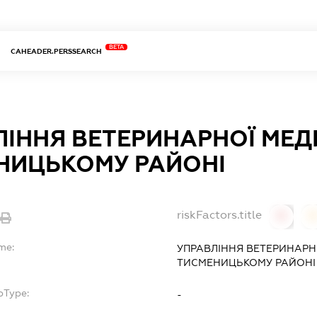
BETA
CAHEADER.PERSSEARCH
ЛІННЯ ВЕТЕРИНАРНОЇ МЕД
НИЦЬКОМУ РАЙОНІ
riskFactors.title
0
me:
УПРАВЛІННЯ ВЕТЕРИНАРН
ТИСМЕНИЦЬКОМУ РАЙОНІ
bType:
-