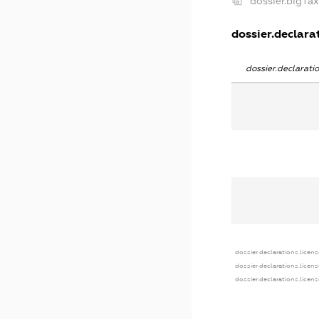
dossier.bigTa
dossier.declarat
dossier.declarat
dossier.declarations.licen
dossier.declarations.licen
dossier.declarations.licen