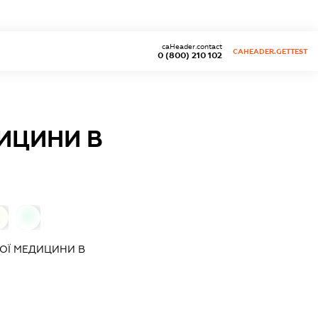
caHeader.contact
CAHEADER.GETTEST
0 (800) 210 102
ИЦИНИ В
0
0
ОЇ МЕДИЦИНИ В