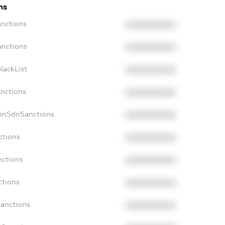
ns
anctions
XXXXXXXXXX
anctions
XXXXXXXXXX
lackList
XXXXXXXXXX
anctions
XXXXXXXXXX
NonSdnSanctions
XXXXXXXXXX
ctions
XXXXXXXXXX
nctions
XXXXXXXXXX
ctions
XXXXXXXXXX
Sanctions
XXXXXXXXXX