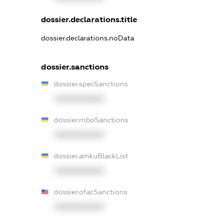
dossier.declarations.title
dossier.declarations.noData
dossier.sanctions
dossier.specSanctions
XXXXXXXXXX
dossier.rnboSanctions
XXXXXXXXXX
dossier.amkuBlackList
XXXXXXXXXX
dossier.ofacSanctions
XXXXXXXXXX