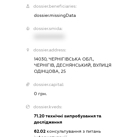
dossier.beneficiaries:
dossier.missingData
dossier.smida:
XXXXXXXXXX
dossier.address:
14030, ЧЕРНІГІВСЬКА ОБЛ.,
ЧЕРНІГІВ, ДЕСНЯНСЬКИЙ, ВУЛИЦЯ
ОДІНЦОВА, 25
dossier.capital:
0 грн.
dossier.kveds:
71.20
технічні випробування та
дослідження
62.02
консультування з питань