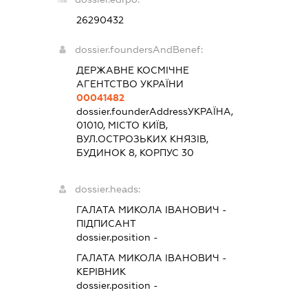
26290432
dossier.foundersAndBenef:
ДЕРЖАВНЕ КОСМІЧНЕ
АГЕНТСТВО УКРАЇНИ
00041482
dossier.founderAddress
УКРАЇНА,
01010, МІСТО КИЇВ,
ВУЛ.ОСТРОЗЬКИХ КНЯЗІВ,
БУДИНОК 8, КОРПУС 30
dossier.heads:
ГАЛАТА МИКОЛА ІВАНОВИЧ
-
ПІДПИСАНТ
dossier.position -
ГАЛАТА МИКОЛА ІВАНОВИЧ
-
КЕРІВНИК
dossier.position -