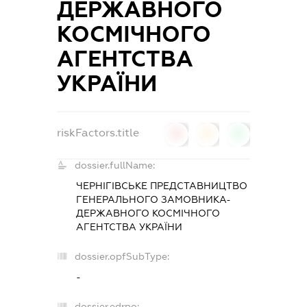
ДЕРЖАВНОГО
КОСМІЧНОГО
АГЕНТСТВА
УКРАЇНИ
riskFactors.title
0
0
0
dossier.fullName:
ЧЕРНІГІВСЬКЕ ПРЕДСТАВНИЦТВО
ГЕНЕРАЛЬНОГО ЗАМОВНИКА-
ДЕРЖАВНОГО КОСМІЧНОГО
АГЕНТСТВА УКРАЇНИ
dossier.opfSubType:
-
dossier.edrpo: