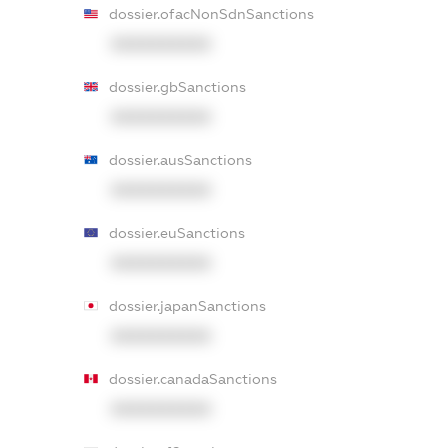
dossier.ofacNonSdnSanctions
XXXXXXXXXX
dossier.gbSanctions
XXXXXXXXXX
dossier.ausSanctions
XXXXXXXXXX
dossier.euSanctions
XXXXXXXXXX
dossier.japanSanctions
XXXXXXXXXX
dossier.canadaSanctions
XXXXXXXXXX