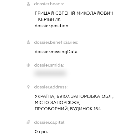
dossier.heads:
ГРИЦАЙ ЄВГЕНІЙ МИКОЛАЙОВИЧ
-
КЕРІВНИК
dossier.position -
dossier.beneficiaries:
dossier.missingData
dossier.smida:
XXXXXXXXXX
dossier.address:
УКРАЇНА, 69107, ЗАПОРІЗЬКА ОБЛ.,
МІСТО ЗАПОРІЖЖЯ,
ПР.СОБОРНИЙ, БУДИНОК 164
dossier.capital:
0 грн.