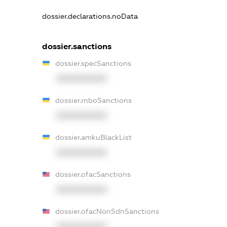
dossier.declarations.noData
dossier.sanctions
dossier.specSanctions
XXXXXXXXXX
dossier.rnboSanctions
XXXXXXXXXX
dossier.amkuBlackList
XXXXXXXXXX
dossier.ofacSanctions
XXXXXXXXXX
dossier.ofacNonSdnSanctions
XXXXXXXXXX