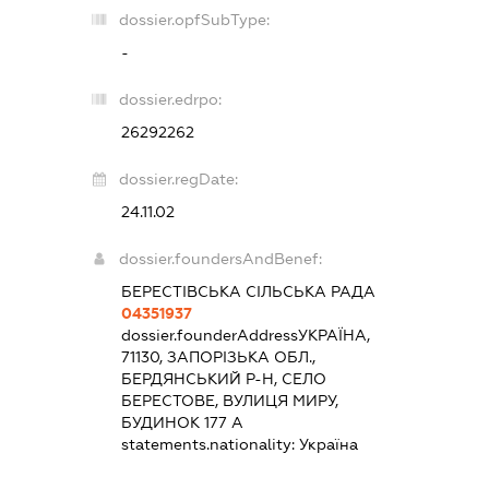
dossier.opfSubType:
-
dossier.edrpo:
26292262
dossier.regDate:
24.11.02
dossier.foundersAndBenef:
БЕРЕСТІВСЬКА СІЛЬСЬКА РАДА
04351937
dossier.founderAddress
УКРАЇНА,
71130, ЗАПОРІЗЬКА ОБЛ.,
БЕРДЯНСЬКИЙ Р-Н, СЕЛО
БЕРЕСТОВЕ, ВУЛИЦЯ МИРУ,
БУДИНОК 177 А
statements.nationality:
Україна