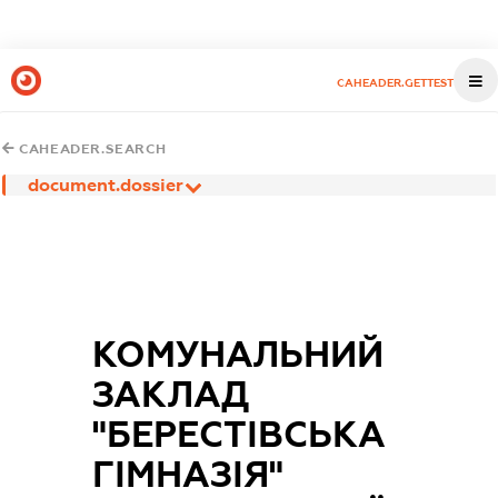
CAHEADER.GETTEST
CAHEADER.SEARCH
document.dossier
КОМУНАЛЬНИЙ
ЗАКЛАД
"БЕРЕСТІВСЬКА
ГІМНАЗІЯ"