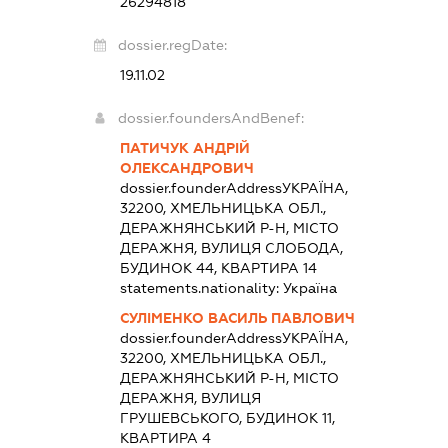
26294818
dossier.regDate:
19.11.02
dossier.foundersAndBenef:
ПАТИЧУК АНДРІЙ
ОЛЕКСАНДРОВИЧ
dossier.founderAddress
УКРАЇНА,
32200, ХМЕЛЬНИЦЬКА ОБЛ.,
ДЕРАЖНЯНСЬКИЙ Р-Н, МІСТО
ДЕРАЖНЯ, ВУЛИЦЯ СЛОБОДА,
БУДИНОК 44, КВАРТИРА 14
statements.nationality:
Україна
СУЛІМЕНКО ВАСИЛЬ ПАВЛОВИЧ
dossier.founderAddress
УКРАЇНА,
32200, ХМЕЛЬНИЦЬКА ОБЛ.,
ДЕРАЖНЯНСЬКИЙ Р-Н, МІСТО
ДЕРАЖНЯ, ВУЛИЦЯ
ГРУШЕВСЬКОГО, БУДИНОК 11,
КВАРТИРА 4