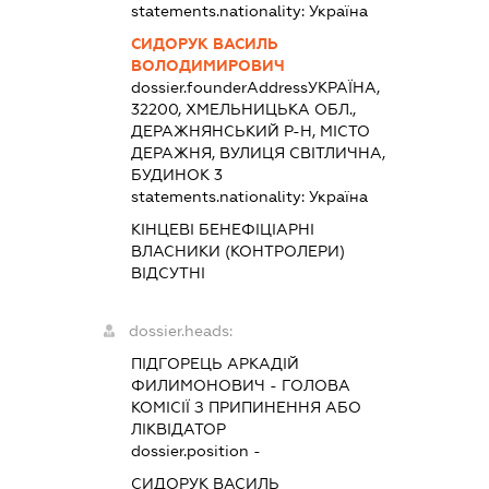
statements.nationality:
Україна
СИДОРУК ВАСИЛЬ
ВОЛОДИМИРОВИЧ
dossier.founderAddress
УКРАЇНА,
32200, ХМЕЛЬНИЦЬКА ОБЛ.,
ДЕРАЖНЯНСЬКИЙ Р-Н, МІСТО
ДЕРАЖНЯ, ВУЛИЦЯ СВІТЛИЧНА,
БУДИНОК 3
statements.nationality:
Україна
КІНЦЕВІ БЕНЕФІЦІАРНІ
ВЛАСНИКИ (КОНТРОЛЕРИ)
ВІДСУТНІ
dossier.heads:
ПІДГОРЕЦЬ АРКАДІЙ
ФИЛИМОНОВИЧ
-
ГОЛОВА
КОМІСІЇ З ПРИПИНЕННЯ АБО
ЛІКВІДАТОР
dossier.position -
СИДОРУК ВАСИЛЬ