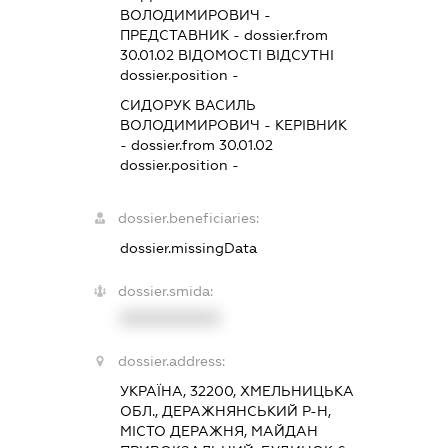
ВОЛОДИМИРОВИЧ
-
ПРЕДСТАВНИК
- dossier.from
30.01.02
ВІДОМОСТІ ВІДСУТНІ
dossier.position -
СИДОРУК ВАСИЛЬ
ВОЛОДИМИРОВИЧ
-
КЕРІВНИК
- dossier.from 30.01.02
dossier.position -
dossier.beneficiaries:
dossier.missingData
dossier.smida:
XXXXXXXXXX
dossier.address:
УКРАЇНА, 32200, ХМЕЛЬНИЦЬКА
ОБЛ., ДЕРАЖНЯНСЬКИЙ Р-Н,
МІСТО ДЕРАЖНЯ, МАЙДАН