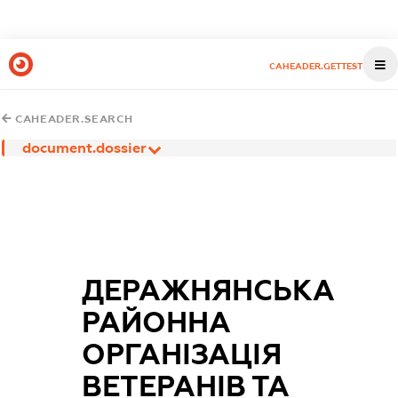
CAHEADER.GETTEST
CAHEADER.SEARCH
document.dossier
ДЕРАЖНЯНСЬКА
РАЙОННА
ОРГАНІЗАЦІЯ
ВЕТЕРАНІВ ТА