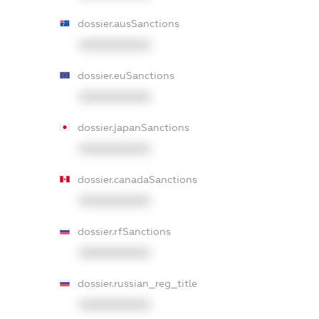
dossier.ausSanctions
XXXXXXXXXX
dossier.euSanctions
XXXXXXXXXX
dossier.japanSanctions
XXXXXXXXXX
dossier.canadaSanctions
XXXXXXXXXX
dossier.rfSanctions
XXXXXXXXXX
dossier.russian_reg_title
XXXXXXXXXX