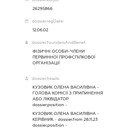
26295866
dossier.regDate:
12.06.02
dossier.foundersAndBenef:
ФІЗИЧНІ ОСОБИ-ЧЛЕНИ
ПЕРВИННОЇ ПРОФСПІЛКОВОЇ
ОРГАНІЗАЦІЇ
dossier.heads:
КУЗОВИК ОЛЕНА ВАСИЛІВНА
-
ГОЛОВА КОМІСІЇ З ПРИПИНЕННЯ
АБО ЛІКВІДАТОР
dossier.position -
КУЗОВИК ОЛЕНА ВАСИЛІВНА
-
КЕРІВНИК
- dossier.from 28.11.23
dossier.position -