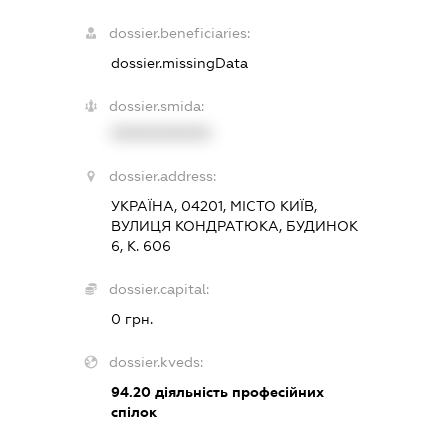
dossier.beneficiaries:
dossier.missingData
dossier.smida:
XXXXXXXXXX
dossier.address:
УКРАЇНА, 04201, МІСТО КИЇВ,
ВУЛИЦЯ КОНДРАТЮКА, БУДИНОК
6, К. 606
dossier.capital:
0 грн.
dossier.kveds:
94.20
діяльність професійних
спілок