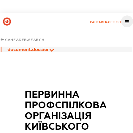
CAHEADER.GETTEST
CAHEADER.SEARCH
document.dossier
ПЕРВИННА
ПРОФСПІЛКОВА
ОРГАНІЗАЦІЯ
КИЇВСЬКОГО