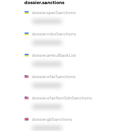
dossier.sanctions
dossier.specSanctions
XXXXXXXXXX
dossier.rnboSanctions
XXXXXXXXXX
dossier.amkuBlackList
XXXXXXXXXX
dossier.ofacSanctions
XXXXXXXXXX
dossier.ofacNonSdnSanctions
XXXXXXXXXX
dossier.gbSanctions
XXXXXXXXXX