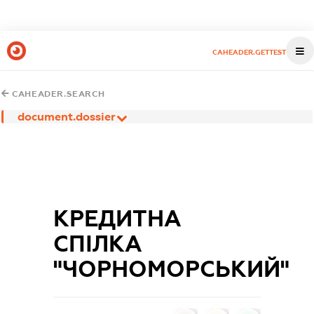
CAHEADER.GETTEST
CAHEADER.SEARCH
document.dossier
КРЕДИТНА
СПІЛКА
"ЧОРНОМОРСЬКИЙ"