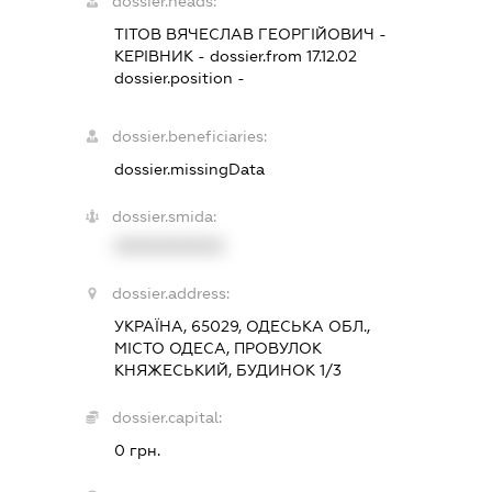
dossier.heads:
ТІТОВ ВЯЧЕСЛАВ ГЕОРГІЙОВИЧ
-
КЕРІВНИК
- dossier.from 17.12.02
dossier.position -
dossier.beneficiaries:
dossier.missingData
dossier.smida:
XXXXXXXXXX
dossier.address:
УКРАЇНА, 65029, ОДЕСЬКА ОБЛ.,
МІСТО ОДЕСА, ПРОВУЛОК
КНЯЖЕСЬКИЙ, БУДИНОК 1/3
dossier.capital:
0 грн.