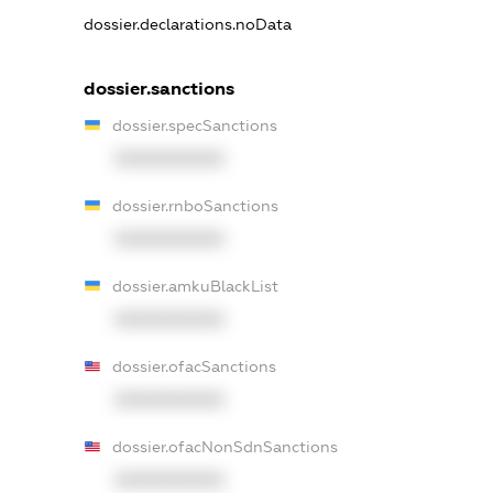
dossier.declarations.noData
dossier.sanctions
dossier.specSanctions
XXXXXXXXXX
dossier.rnboSanctions
XXXXXXXXXX
dossier.amkuBlackList
XXXXXXXXXX
dossier.ofacSanctions
XXXXXXXXXX
dossier.ofacNonSdnSanctions
XXXXXXXXXX