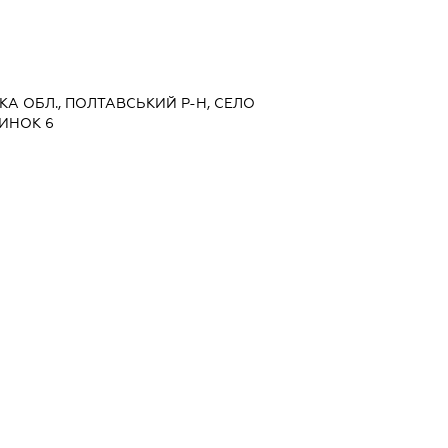
ЬКА ОБЛ., ПОЛТАВСЬКИЙ Р-Н, СЕЛО
ДИНОК 6