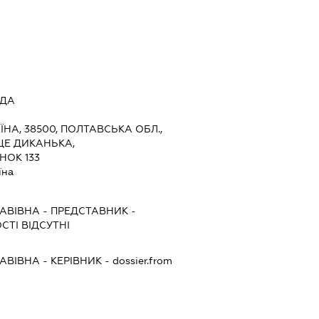
АДА
ЇНА, 38500, ПОЛТАВСЬКА ОБЛ.,
ЩЕ ДИКАНЬКА,
НОК 133
їна
ЛАВІВНА
-
ПРЕДСТАВНИК
-
СТІ ВІДСУТНІ
ЛАВІВНА
-
КЕРІВНИК
- dossier.from