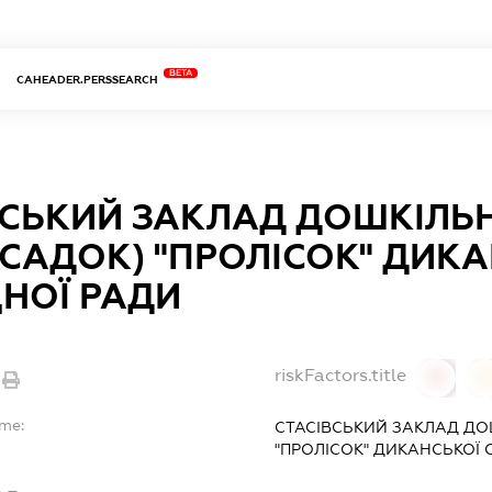
BETA
CAHEADER.PERSSEARCH
ВСЬКИЙ ЗАКЛАД ДОШКІЛЬН
-САДОК) "ПРОЛІСОК" ДИК
НОЇ РАДИ
riskFactors.title
0
ame:
СТАСІВСЬКИЙ ЗАКЛАД ДО
"ПРОЛІСОК" ДИКАНСЬКОЇ