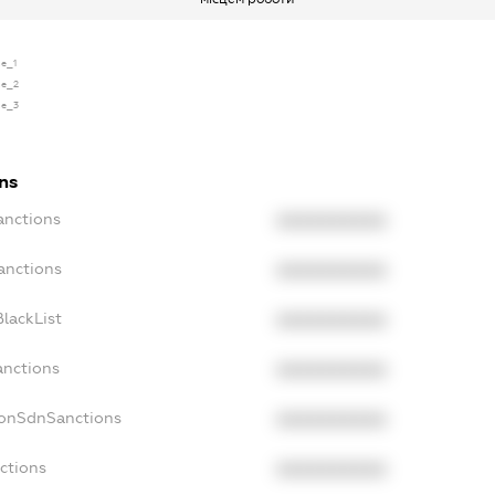
se_1
se_2
se_3
ns
anctions
XXXXXXXXXX
anctions
XXXXXXXXXX
lackList
XXXXXXXXXX
anctions
XXXXXXXXXX
NonSdnSanctions
XXXXXXXXXX
ctions
XXXXXXXXXX