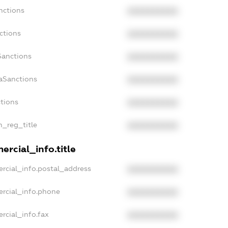
nctions
XXXXXXXXXX
ctions
XXXXXXXXXX
Sanctions
XXXXXXXXXX
daSanctions
XXXXXXXXXX
ctions
XXXXXXXXXX
n_reg_title
XXXXXXXXXX
ercial_info.title
rcial_info.postal_address
XXXXXXXXXX
ercial_info.phone
XXXXXXXXXX
rcial_info.fax
XXXXXXXXXX