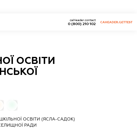
caHeader.contact
CAHEADER.GETTEST
0 (800) 210 102
ОЇ ОСВІТИ
АНСЬКОЇ
0
0
ШКІЛЬНОЇ ОСВІТИ (ЯСЛА-САДОК)
 СЕЛИЩНОЇ РАДИ