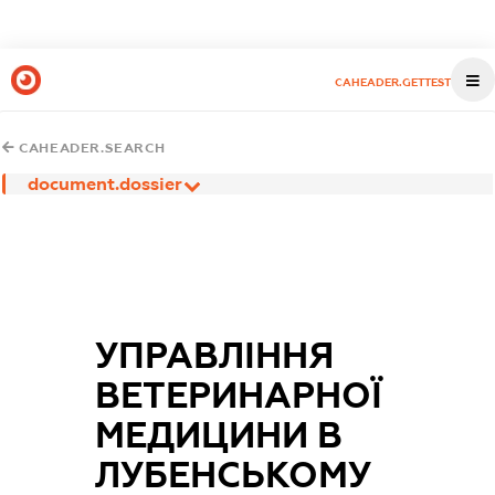
CAHEADER.GETTEST
CAHEADER.SEARCH
document.dossier
УПРАВЛІННЯ
ВЕТЕРИНАРНОЇ
МЕДИЦИНИ В
ЛУБЕНСЬКОМУ