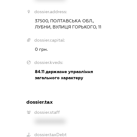
dossier.address:
37500, ПОЛТАВСЬКА ОБЛ.,
ЛУБНИ, ВУЛИЦЯ ГОРЬКОГО, 11
dossier.capital:
0 грн.
dossier.kveds:
84.11
державне управління
загального характеру
dossier.tax
dossier.staff
XXXXXXXXXX
dossier.taxDebt