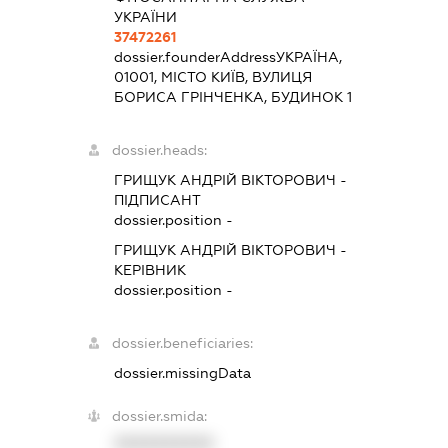
УКРАЇНИ
37472261
dossier.founderAddress
УКРАЇНА,
01001, МІСТО КИЇВ, ВУЛИЦЯ
БОРИСА ГРІНЧЕНКА, БУДИНОК 1
dossier.heads:
ГРИЩУК АНДРІЙ ВІКТОРОВИЧ
-
ПІДПИСАНТ
dossier.position -
ГРИЩУК АНДРІЙ ВІКТОРОВИЧ
-
КЕРІВНИК
dossier.position -
dossier.beneficiaries:
dossier.missingData
dossier.smida:
XXXXXXXXXX