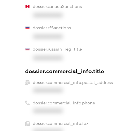
dossier.canadaSanctions
XXXXXXXXXX
dossier.rfSanctions
XXXXXXXXXX
dossier.russian_reg_title
XXXXXXXXXX
dossier.commercial_info.title
dossier.commercial_info.postal_address
XXXXXXXXXX
dossier.commercial_info.phone
XXXXXXXXXX
dossier.commercial_info.fax