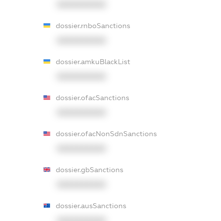
XXXXXXXXXX
dossier.rnboSanctions
XXXXXXXXXX
dossier.amkuBlackList
XXXXXXXXXX
dossier.ofacSanctions
XXXXXXXXXX
dossier.ofacNonSdnSanctions
XXXXXXXXXX
dossier.gbSanctions
XXXXXXXXXX
dossier.ausSanctions
XXXXXXXXXX