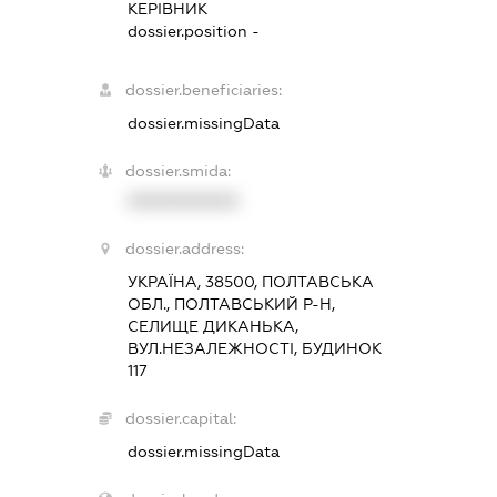
КЕРІВНИК
dossier.position -
dossier.beneficiaries:
dossier.missingData
dossier.smida:
XXXXXXXXXX
dossier.address:
УКРАЇНА, 38500, ПОЛТАВСЬКА
ОБЛ., ПОЛТАВСЬКИЙ Р-Н,
СЕЛИЩЕ ДИКАНЬКА,
ВУЛ.НЕЗАЛЕЖНОСТІ, БУДИНОК
117
dossier.capital:
dossier.missingData