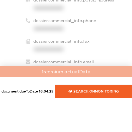
dossier.commercial_info.postal_address
XXXXXXXXXX
dossier.commercial_info.phone
XXXXXXXXXX
dossier.commercial_info.fax
XXXXXXXXXX
dossier.commercial_info.email
XXXXXXXXXX
freemium.actualData
dossier.commercial_info.website
XXXXXXXXXX
document.dueToDate
18.04.25
SEARCH.ONMONITORING
dossier.commercial_info.activity
XXXXXXXXXX