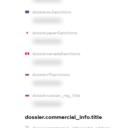
dossier.euSanctions
XXXXXXXXXX
dossier.japanSanctions
XXXXXXXXXX
dossier.canadaSanctions
XXXXXXXXXX
dossier.rfSanctions
XXXXXXXXXX
dossier.russian_reg_title
XXXXXXXXXX
dossier.commercial_info.title