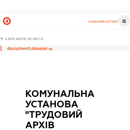
CAHEADER.GETTEST
CAHEADER.SEARCH
document.dossier
КОМУНАЛЬНА
УСТАНОВА
"ТРУДОВИЙ
АРХІВ