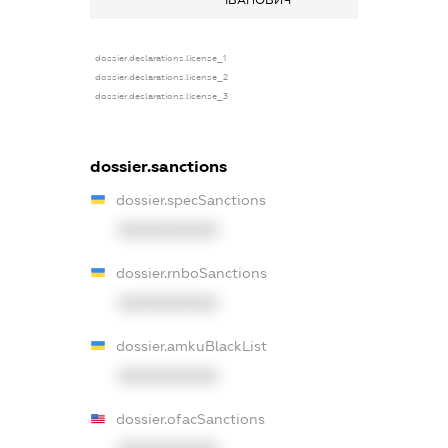
ІВАНОВИЧ
dossier.declarations.license_1
dossier.declarations.license_2
dossier.declarations.license_3
dossier.sanctions
dossier.specSanctions
XXXXXXXXXX
dossier.rnboSanctions
XXXXXXXXXX
dossier.amkuBlackList
XXXXXXXXXX
dossier.ofacSanctions