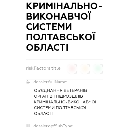
КРИМІНАЛЬНО-
ВИКОНАВЧОЇ
СИСТЕМИ
ПОЛТАВСЬКОЇ
ОБЛАСТІ
riskFactors.title
0
0
0
dossier.fullName:
ОБ'ЄДНАННЯ ВЕТЕРАНІВ
ОРГАНІВ І ПІДРОЗДІЛІВ
КРИМІНАЛЬНО-ВИКОНАВЧОЇ
СИСТЕМИ ПОЛТАВСЬКОЇ
ОБЛАСТІ
dossier.opfSubType: