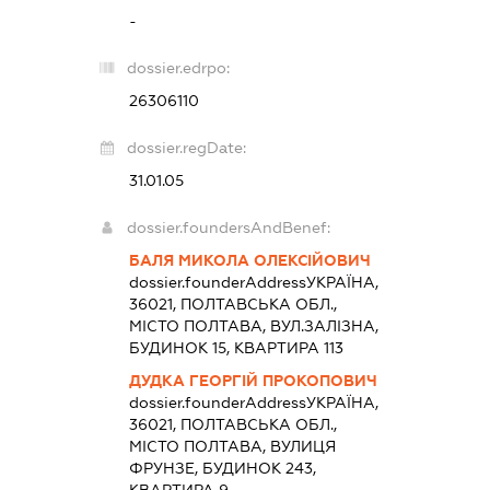
-
dossier.edrpo:
26306110
dossier.regDate:
31.01.05
dossier.foundersAndBenef:
БАЛЯ МИКОЛА ОЛЕКСІЙОВИЧ
dossier.founderAddress
УКРАЇНА,
36021, ПОЛТАВСЬКА ОБЛ.,
МІСТО ПОЛТАВА, ВУЛ.ЗАЛІЗНА,
БУДИНОК 15, КВАРТИРА 113
ДУДКА ГЕОРГІЙ ПРОКОПОВИЧ
dossier.founderAddress
УКРАЇНА,
36021, ПОЛТАВСЬКА ОБЛ.,
МІСТО ПОЛТАВА, ВУЛИЦЯ
ФРУНЗЕ, БУДИНОК 243,
КВАРТИРА 9