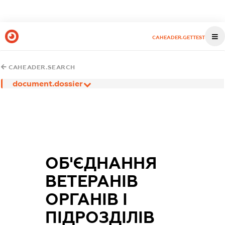
CAHEADER.GETTEST
CAHEADER.SEARCH
document.dossier
ОБ'ЄДНАННЯ
ВЕТЕРАНІВ
ОРГАНІВ І
ПІДРОЗДІЛІВ