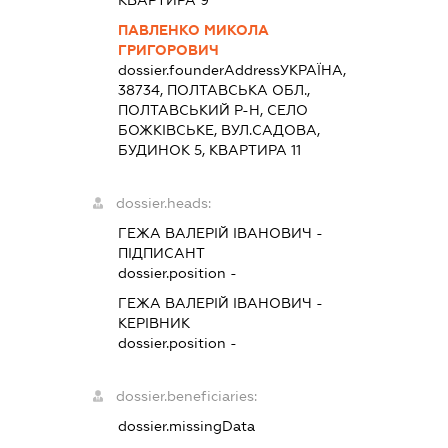
ПАВЛЕНКО МИКОЛА
ГРИГОРОВИЧ
dossier.founderAddress
УКРАЇНА,
38734, ПОЛТАВСЬКА ОБЛ.,
ПОЛТАВСЬКИЙ Р-Н, СЕЛО
БОЖКІВСЬКЕ, ВУЛ.САДОВА,
БУДИНОК 5, КВАРТИРА 11
dossier.heads:
ГЕЖА ВАЛЕРІЙ ІВАНОВИЧ
-
ПІДПИСАНТ
dossier.position -
ГЕЖА ВАЛЕРІЙ ІВАНОВИЧ
-
КЕРІВНИК
dossier.position -
dossier.beneficiaries:
dossier.missingData