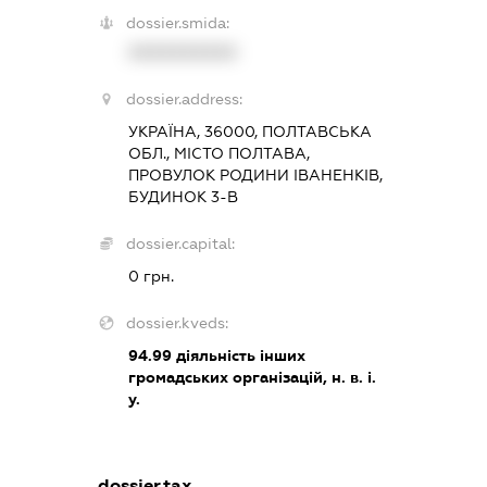
dossier.smida:
XXXXXXXXXX
dossier.address:
УКРАЇНА, 36000, ПОЛТАВСЬКА
ОБЛ., МІСТО ПОЛТАВА,
ПРОВУЛОК РОДИНИ ІВАНЕНКІВ,
БУДИНОК 3-В
dossier.capital:
0 грн.
dossier.kveds:
94.99
діяльність інших
громадських організацій, н. в. і.
у.
dossier.tax