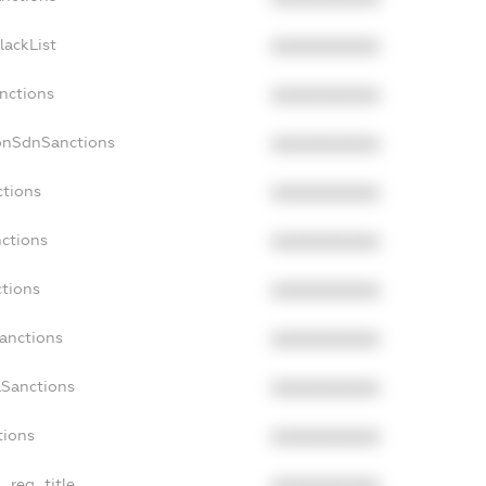
lackList
XXXXXXXXXX
nctions
XXXXXXXXXX
onSdnSanctions
XXXXXXXXXX
ctions
XXXXXXXXXX
nctions
XXXXXXXXXX
ctions
XXXXXXXXXX
Sanctions
XXXXXXXXXX
aSanctions
XXXXXXXXXX
tions
XXXXXXXXXX
n_reg_title
XXXXXXXXXX