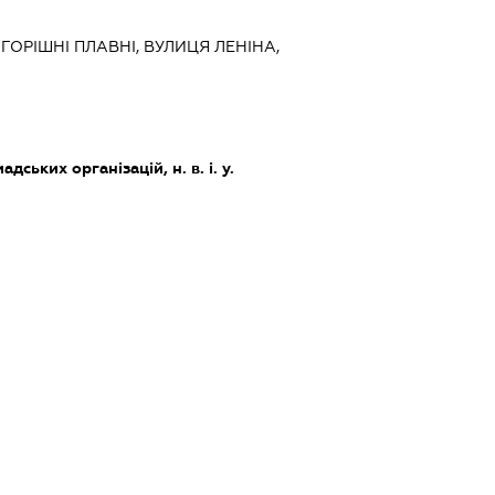
 ГОРІШНІ ПЛАВНІ, ВУЛИЦЯ ЛЕНІНА,
дських організацій, н. в. і. у.