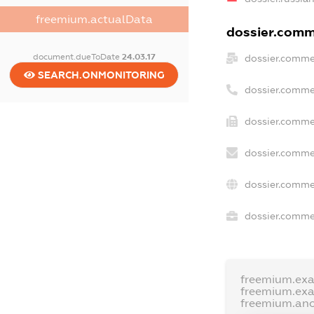
freemium.actualData
dossier.comme
document.dueToDate
24.03.17
dossier.comme
SEARCH.ONMONITORING
dossier.comme
dossier.commer
dossier.comme
dossier.comme
dossier.commer
freemium.ex
freemium.ex
freemium.an