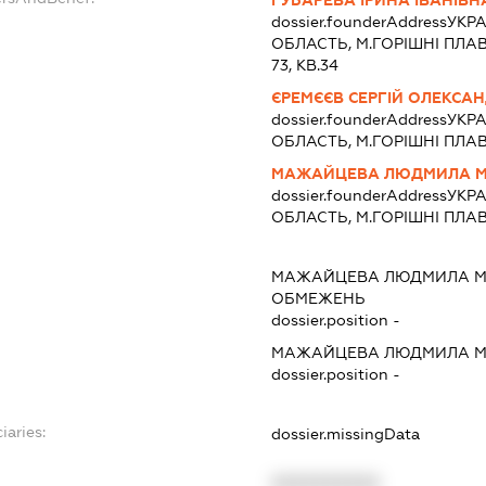
dossier.founderAddress
УКРА
ОБЛАСТЬ, М.ГОРIШНI ПЛАВ
73, КВ.34
ЄРЕМЄЄВ СЕРГІЙ ОЛЕКСА
dossier.founderAddress
УКРА
ОБЛАСТЬ, М.ГОРIШНI ПЛАВНI
МАЖАЙЦЕВА ЛЮДМИЛА М
dossier.founderAddress
УКРА
ОБЛАСТЬ, М.ГОРIШНI ПЛАВНI
МАЖАЙЦЕВА ЛЮДМИЛА М
ОБМЕЖЕНЬ
dossier.position -
МАЖАЙЦЕВА ЛЮДМИЛА М
dossier.position -
iaries:
dossier.missingData
XXXXXXXXXX