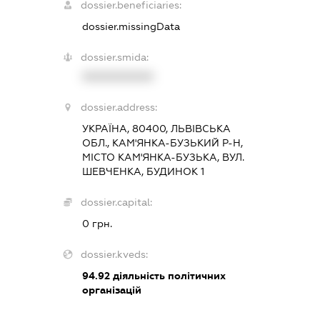
dossier.beneficiaries:
dossier.missingData
dossier.smida:
XXXXXXXXXX
dossier.address:
УКРАЇНА, 80400, ЛЬВІВСЬКА
ОБЛ., КАМ'ЯНКА-БУЗЬКИЙ Р-Н,
МІСТО КАМ'ЯНКА-БУЗЬКА, ВУЛ.
ШЕВЧЕНКА, БУДИНОК 1
dossier.capital:
0 грн.
dossier.kveds:
94.92
діяльність політичних
організацій