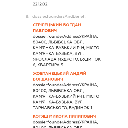
22.12.02
dossier.foundersAndBenef:
СТРІЛЕЦЬКИЙ БОГДАН
ПАВЛОВИЧ
dossier.founderAddress
УКРАЇНА,
80400, ЛЬВІВСЬКА ОБЛ.,
КАМ'ЯНКА-БУЗЬКИЙ Р-Н, МІСТО
КАМ'ЯНКА-БУЗЬКА, ВУЛ.
ЯРОСЛАВА МУДРОГО, БУДИНОК
6, КВАРТИРА 5
ЖОВТАНЕЦЬКИЙ АНДРІЙ
БОГДАНОВИЧ
dossier.founderAddress
УКРАЇНА,
80400, ЛЬВІВСЬКА ОБЛ.,
КАМ'ЯНКА-БУЗЬКИЙ Р-Н, МІСТО
КАМ'ЯНКА-БУЗЬКА, ВУЛ.
ТАРНАВСЬКОГО, БУДИНОК 1
КОТЯШ МИКОЛА ПИЛИПОВИЧ
dossier.founderAddress
УКРАЇНА,
80400, ЛЬВІВСЬКА ОБЛ.,