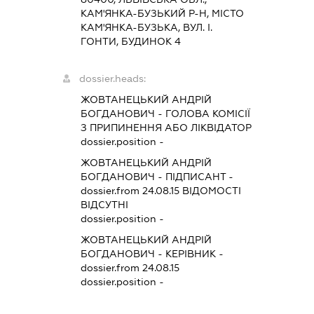
КАМ'ЯНКА-БУЗЬКИЙ Р-Н, МІСТО
КАМ'ЯНКА-БУЗЬКА, ВУЛ. І.
ГОНТИ, БУДИНОК 4
dossier.heads:
ЖОВТАНЕЦЬКИЙ АНДРІЙ
БОГДАНОВИЧ
-
ГОЛОВА КОМІСІЇ
З ПРИПИНЕННЯ АБО ЛІКВІДАТОР
dossier.position -
ЖОВТАНЕЦЬКИЙ АНДРІЙ
БОГДАНОВИЧ
-
ПІДПИСАНТ
-
dossier.from 24.08.15
ВІДОМОСТІ
ВІДСУТНІ
dossier.position -
ЖОВТАНЕЦЬКИЙ АНДРІЙ
БОГДАНОВИЧ
-
КЕРІВНИК
-
dossier.from 24.08.15
dossier.position -