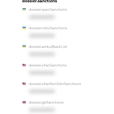
dossier.sanctions
dossier.specSanctions
XXXXXXXXXX
dossier.rnboSanctions
XXXXXXXXXX
dossier.amkuBlackList
XXXXXXXXXX
dossier.ofacSanctions
XXXXXXXXXX
dossier.ofacNonSdnSanctions
XXXXXXXXXX
dossier.gbSanctions
XXXXXXXXXX