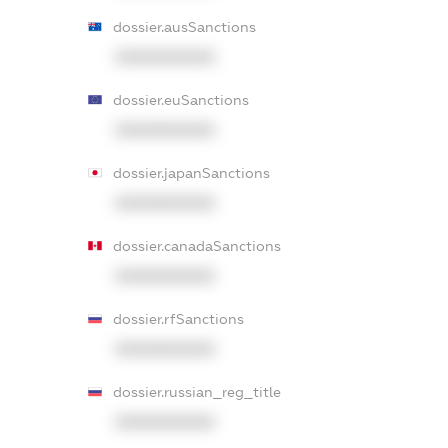
dossier.ausSanctions
XXXXXXXXXX
dossier.euSanctions
XXXXXXXXXX
dossier.japanSanctions
XXXXXXXXXX
dossier.canadaSanctions
XXXXXXXXXX
dossier.rfSanctions
XXXXXXXXXX
dossier.russian_reg_title
XXXXXXXXXX