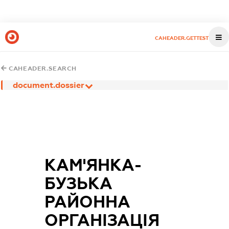
CAHEADER.GETTEST
CAHEADER.SEARCH
document.dossier
КАМ'ЯНКА-
БУЗЬКА
РАЙОННА
ОРГАНІЗАЦІЯ