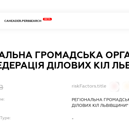
BETA
CAHEADER.PERSSEARCH
АЛЬНА ГРОМАДСЬКА ОРГА
ДЕРАЦІЯ ДІЛОВИХ КІЛ ЛЬ
riskFactors.title
0
0
me:
РЕГІОНАЛЬНА ГРОМАДСЬК
ДІЛОВИХ КІЛ ЛЬВІВЩИНИ"
Type:
-