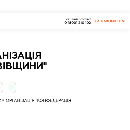
caHeader.contact
CAHEADER.GETTEST
0 (800) 210 102
НІЗАЦІЯ
ВІВЩИНИ"
0
А ОРГАНІЗАЦІЯ "КОНФЕДЕРАЦІЯ