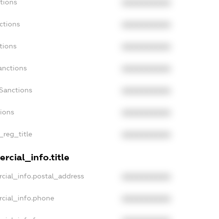
tions
XXXXXXXXXX
ctions
XXXXXXXXXX
tions
XXXXXXXXXX
anctions
XXXXXXXXXX
aSanctions
XXXXXXXXXX
tions
XXXXXXXXXX
_reg_title
XXXXXXXXXX
rcial_info.title
cial_info.postal_address
XXXXXXXXXX
rcial_info.phone
XXXXXXXXXX