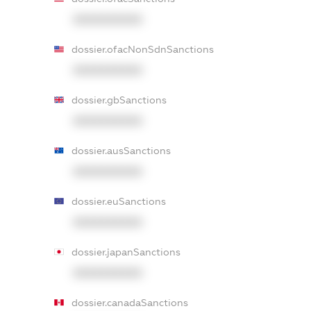
XXXXXXXXXX
dossier.ofacNonSdnSanctions
XXXXXXXXXX
dossier.gbSanctions
XXXXXXXXXX
dossier.ausSanctions
XXXXXXXXXX
dossier.euSanctions
XXXXXXXXXX
dossier.japanSanctions
XXXXXXXXXX
dossier.canadaSanctions