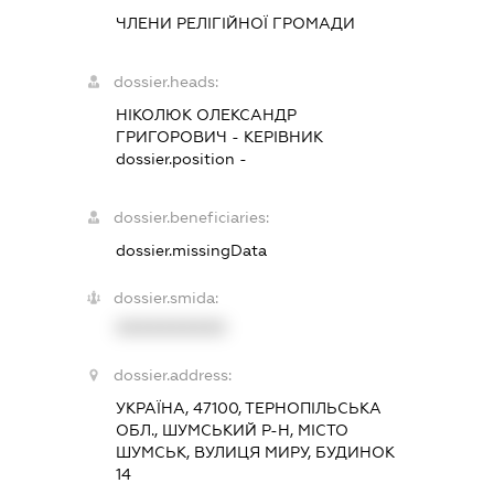
ЧЛЕНИ РЕЛІГІЙНОЇ ГРОМАДИ
dossier.heads:
НІКОЛЮК ОЛЕКСАНДР
ГРИГОРОВИЧ
-
КЕРІВНИК
dossier.position -
dossier.beneficiaries:
dossier.missingData
dossier.smida:
XXXXXXXXXX
dossier.address:
УКРАЇНА, 47100, ТЕРНОПІЛЬСЬКА
ОБЛ., ШУМСЬКИЙ Р-Н, МІСТО
ШУМСЬК, ВУЛИЦЯ МИРУ, БУДИНОК
14