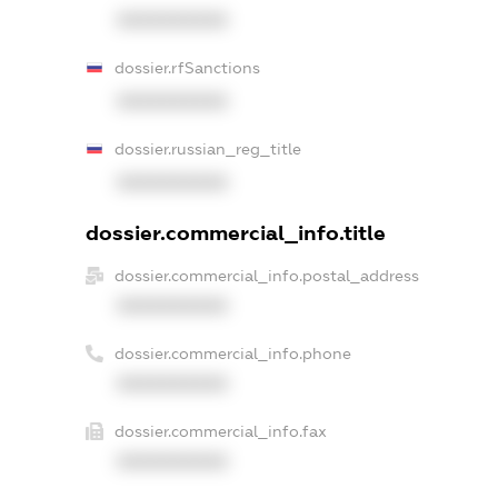
XXXXXXXXXX
dossier.rfSanctions
XXXXXXXXXX
dossier.russian_reg_title
XXXXXXXXXX
dossier.commercial_info.title
dossier.commercial_info.postal_address
XXXXXXXXXX
dossier.commercial_info.phone
XXXXXXXXXX
dossier.commercial_info.fax
XXXXXXXXXX