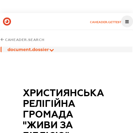
CAHEADER.GETTEST
CAHEADER.SEARCH
document.dossier
ХРИСТИЯНСЬКА
РЕЛІГІЙНА
ГРОМАДА
"ЖИВИ ЗА