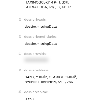
НАХІМОВСЬКИЙ Р-Н, ВУЛ.
БОГДАНОВА, БУД. 12, КВ. 12
dossier.heads:
dossier.missingData
dossier.beneficiaries:
dossier.missingData
dossier.smida:
XXXXXXXXXX
dossier.address:
04213, М.КИЇВ, ОБОЛОНСЬКИЙ,
ВУЛИЦЯ ПІВНІЧНА, 54-Г, 286
dossier.capital:
0 грн.