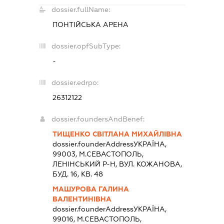
dossier.fullName:
ПОНТІЙСЬКА АРЕНА
dossier.opfSubType:
-
dossier.edrpo:
26312122
dossier.foundersAndBenef:
ТИЩЕНКО СВІТЛАНА МИХАЙЛІВНА
dossier.founderAddress
УКРАЇНА,
99003, М.СЕВАСТОПОЛЬ,
ЛЕНІНСЬКИЙ Р-Н, ВУЛ. КОЖАНОВА,
БУД. 16, КВ. 48
МАШУРОВА ГАЛИНА
ВАЛЕНТИНІВНА
dossier.founderAddress
УКРАЇНА,
99016, М.СЕВАСТОПОЛЬ,