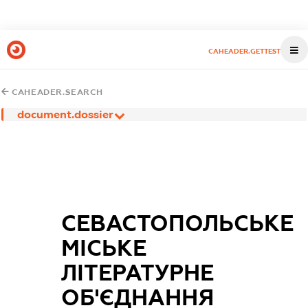
CAHEADER.GETTEST
CAHEADER.SEARCH
document.dossier
СЕВАСТОПОЛЬСЬКЕ
МІСЬКЕ
ЛІТЕРАТУРНЕ
ОБ'ЄДНАННЯ