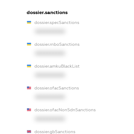
dossier.sanctions
dossier.specSanctions
XXXXXXXXXX
dossier.rnboSanctions
XXXXXXXXXX
dossier.amkuBlackList
XXXXXXXXXX
dossier.ofacSanctions
XXXXXXXXXX
dossier.ofacNonSdnSanctions
XXXXXXXXXX
dossier.gbSanctions