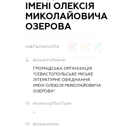
ІМЕНІ ОЛЕКСІЯ
МИКОЛАЙОВИЧА
ОЗЕРОВА
riskFactors.title
0
0
0
dossier.fullName:
ГРОМАДСЬКА ОРГАНІЗАЦІЯ
"СЕВАСТОПОЛЬСЬКЕ МІСЬКЕ
ЛІТЕРАТУРНЕ ОБ'ЄДНАННЯ
ІМЕНІ ОЛЕКСІЯ МИКОЛАЙОВИЧА
ОЗЕРОВА"
dossier.opfSubType:
-
dossier.edrpo: