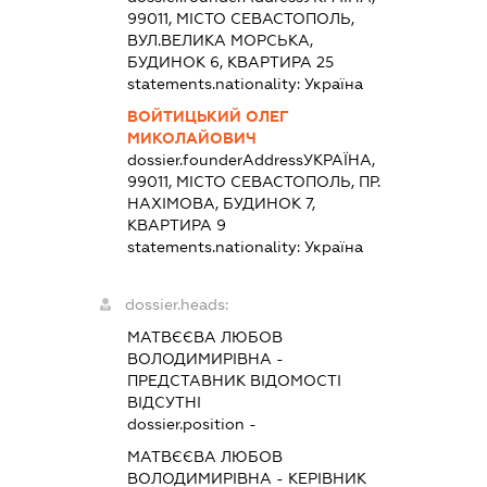
99011, МІСТО СЕВАСТОПОЛЬ,
ВУЛ.ВЕЛИКА МОРСЬКА,
БУДИНОК 6, КВАРТИРА 25
statements.nationality:
Україна
ВОЙТИЦЬКИЙ ОЛЕГ
МИКОЛАЙОВИЧ
dossier.founderAddress
УКРАЇНА,
99011, МІСТО СЕВАСТОПОЛЬ, ПР.
НАХІМОВА, БУДИНОК 7,
КВАРТИРА 9
statements.nationality:
Україна
dossier.heads:
МАТВЄЄВА ЛЮБОВ
ВОЛОДИМИРІВНА
-
ПРЕДСТАВНИК
ВІДОМОСТІ
ВІДСУТНІ
dossier.position -
МАТВЄЄВА ЛЮБОВ
ВОЛОДИМИРІВНА
-
КЕРІВНИК