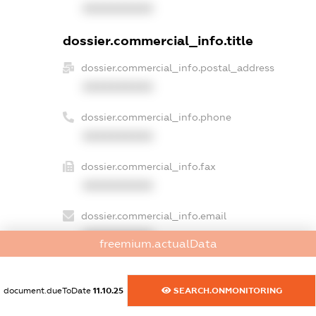
XXXXXXXXXX
dossier.commercial_info.title
dossier.commercial_info.postal_address
XXXXXXXXXX
dossier.commercial_info.phone
XXXXXXXXXX
dossier.commercial_info.fax
XXXXXXXXXX
dossier.commercial_info.email
XXXXXXXXXX
freemium.actualData
dossier.commercial_info.website
XXXXXXXXXX
document.dueToDate
11.10.25
SEARCH.ONMONITORING
dossier.commercial_info.activity