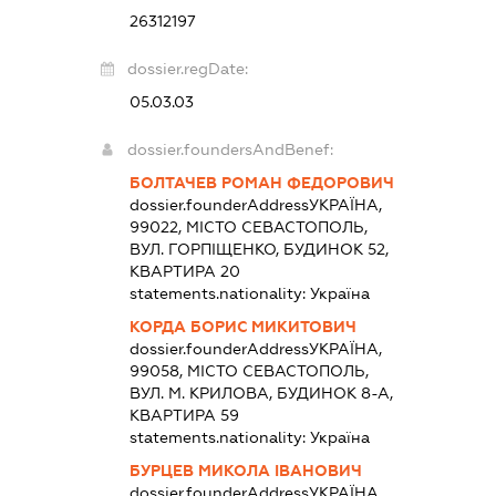
26312197
dossier.regDate:
05.03.03
dossier.foundersAndBenef:
БОЛТАЧЕВ РОМАН ФЕДОРОВИЧ
dossier.founderAddress
УКРАЇНА,
99022, МІСТО СЕВАСТОПОЛЬ,
ВУЛ. ГОРПІЩЕНКО, БУДИНОК 52,
КВАРТИРА 20
statements.nationality:
Україна
КОРДА БОРИС МИКИТОВИЧ
dossier.founderAddress
УКРАЇНА,
99058, МІСТО СЕВАСТОПОЛЬ,
ВУЛ. М. КРИЛОВА, БУДИНОК 8-А,
КВАРТИРА 59
statements.nationality:
Україна
БУРЦЕВ МИКОЛА ІВАНОВИЧ
dossier.founderAddress
УКРАЇНА,