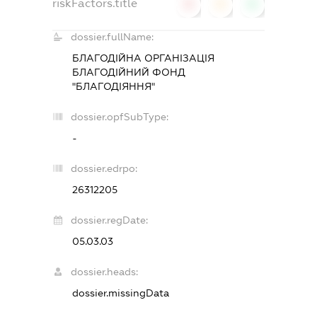
riskFactors.title
0
0
0
dossier.fullName:
БЛАГОДІЙНА ОРГАНІЗАЦІЯ
БЛАГОДІЙНИЙ ФОНД
"БЛАГОДІЯННЯ"
dossier.opfSubType:
-
dossier.edrpo:
26312205
dossier.regDate:
05.03.03
dossier.heads:
dossier.missingData