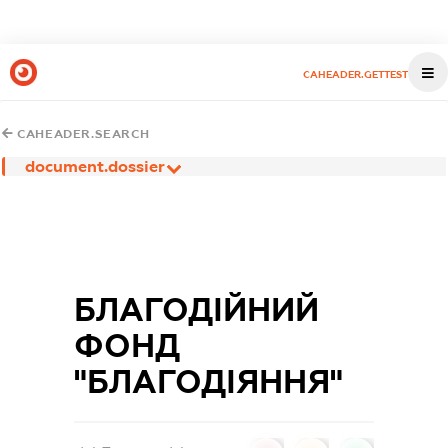
CAHEADER.GETTEST
CAHEADER.SEARCH
document.dossier
БЛАГОДІЙНИЙ
ФОНД
"БЛАГОДІЯННЯ"