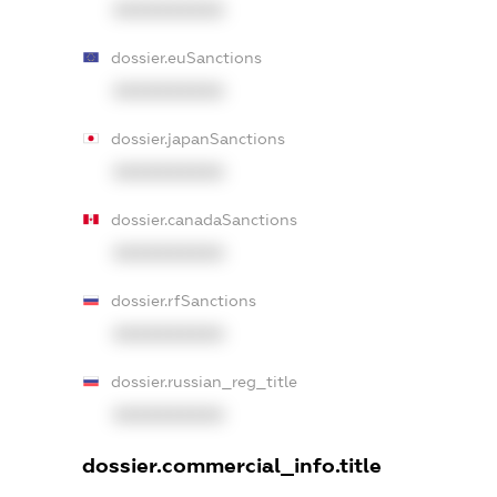
XXXXXXXXXX
dossier.euSanctions
XXXXXXXXXX
dossier.japanSanctions
XXXXXXXXXX
dossier.canadaSanctions
XXXXXXXXXX
dossier.rfSanctions
XXXXXXXXXX
dossier.russian_reg_title
XXXXXXXXXX
dossier.commercial_info.title