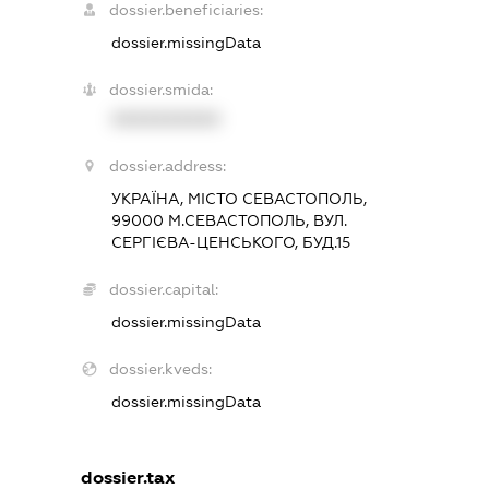
dossier.beneficiaries:
dossier.missingData
dossier.smida:
XXXXXXXXXX
dossier.address:
УКРАЇНА, МІСТО СЕВАСТОПОЛЬ,
99000 М.СЕВАСТОПОЛЬ, ВУЛ.
СЕРГІЄВА-ЦЕНСЬКОГО, БУД.15
dossier.capital:
dossier.missingData
dossier.kveds:
dossier.missingData
dossier.tax