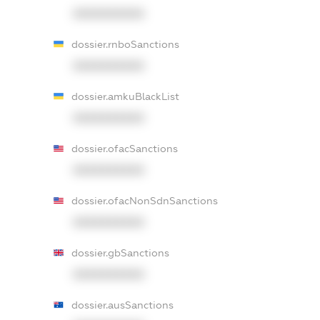
XXXXXXXXXX
dossier.rnboSanctions
XXXXXXXXXX
dossier.amkuBlackList
XXXXXXXXXX
dossier.ofacSanctions
XXXXXXXXXX
dossier.ofacNonSdnSanctions
XXXXXXXXXX
dossier.gbSanctions
XXXXXXXXXX
dossier.ausSanctions