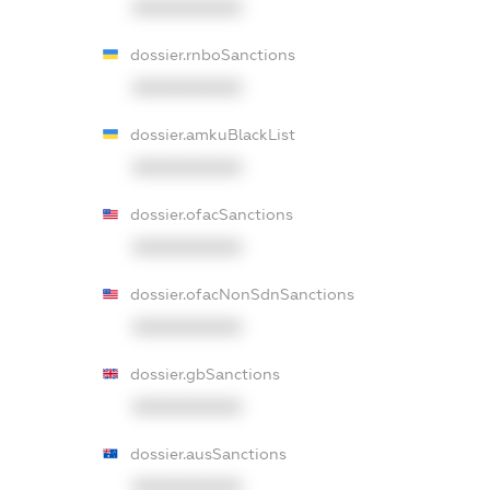
XXXXXXXXXX
dossier.rnboSanctions
XXXXXXXXXX
dossier.amkuBlackList
XXXXXXXXXX
dossier.ofacSanctions
XXXXXXXXXX
dossier.ofacNonSdnSanctions
XXXXXXXXXX
dossier.gbSanctions
XXXXXXXXXX
dossier.ausSanctions
XXXXXXXXXX