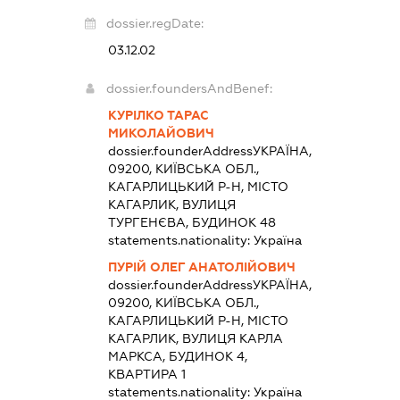
dossier.regDate:
03.12.02
dossier.foundersAndBenef:
КУРІЛКО ТАРАС
МИКОЛАЙОВИЧ
dossier.founderAddress
УКРАЇНА,
09200, КИЇВСЬКА ОБЛ.,
КАГАРЛИЦЬКИЙ Р-Н, МІСТО
КАГАРЛИК, ВУЛИЦЯ
ТУРГЕНЄВА, БУДИНОК 48
statements.nationality:
Україна
ПУРІЙ ОЛЕГ АНАТОЛІЙОВИЧ
dossier.founderAddress
УКРАЇНА,
09200, КИЇВСЬКА ОБЛ.,
КАГАРЛИЦЬКИЙ Р-Н, МІСТО
КАГАРЛИК, ВУЛИЦЯ КАРЛА
МАРКСА, БУДИНОК 4,
КВАРТИРА 1
statements.nationality:
Україна