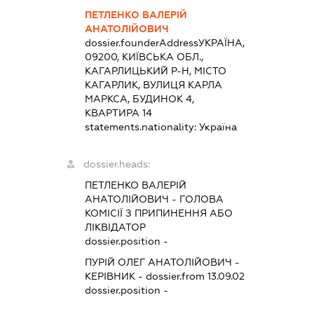
ПЕТЛЕНКО ВАЛЕРІЙ
АНАТОЛІЙОВИЧ
dossier.founderAddress
УКРАЇНА,
09200, КИЇВСЬКА ОБЛ.,
КАГАРЛИЦЬКИЙ Р-Н, МІСТО
КАГАРЛИК, ВУЛИЦЯ КАРЛА
МАРКСА, БУДИНОК 4,
КВАРТИРА 14
statements.nationality:
Україна
dossier.heads:
ПЕТЛЕНКО ВАЛЕРІЙ
АНАТОЛІЙОВИЧ
-
ГОЛОВА
КОМІСІЇ З ПРИПИНЕННЯ АБО
ЛІКВІДАТОР
dossier.position -
ПУРІЙ ОЛЕГ АНАТОЛІЙОВИЧ
-
КЕРІВНИК
- dossier.from 13.09.02
dossier.position -