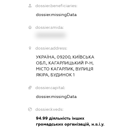
dossier.beneficiaries:
dossier.missingData
dossier.smida:
XXXXXXXXXX
dossier.address:
УКРАЇНА, 09200, КИЇВСЬКА
ОБЛ., КАГАРЛИЦЬКИЙ Р-Н,
МІСТО КАГАРЛИК, ВУЛИЦЯ
ЯКІРА, БУДИНОК 1
dossier.capital:
dossier.missingData
dossier.kveds:
94.99
діяльність інших
громадських організацій, н.в.і.у.