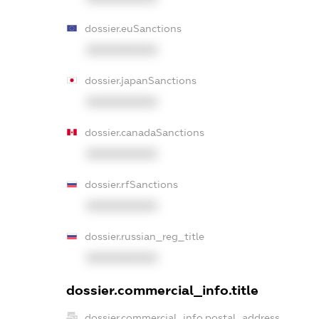
dossier.euSanctions
XXXXXXXXXX
dossier.japanSanctions
XXXXXXXXXX
dossier.canadaSanctions
XXXXXXXXXX
dossier.rfSanctions
XXXXXXXXXX
dossier.russian_reg_title
XXXXXXXXXX
dossier.commercial_info.title
dossier.commercial_info.postal_address