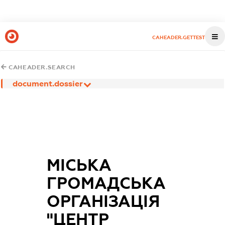
CAHEADER.GETTEST
CAHEADER.SEARCH
document.dossier
МІСЬКА
ГРОМАДСЬКА
ОРГАНІЗАЦІЯ
"ЦЕНТР