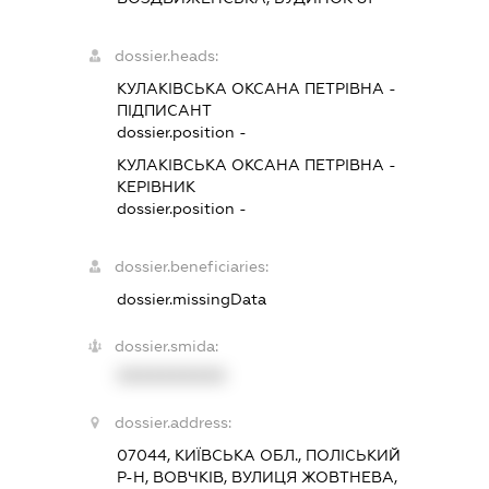
dossier.heads:
КУЛАКІВСЬКА ОКСАНА ПЕТРІВНА
-
ПІДПИСАНТ
dossier.position -
КУЛАКІВСЬКА ОКСАНА ПЕТРІВНА
-
КЕРІВНИК
dossier.position -
dossier.beneficiaries:
dossier.missingData
dossier.smida:
XXXXXXXXXX
dossier.address:
07044, КИЇВСЬКА ОБЛ., ПОЛІСЬКИЙ
Р-Н, ВОВЧКІВ, ВУЛИЦЯ ЖОВТНЕВА,