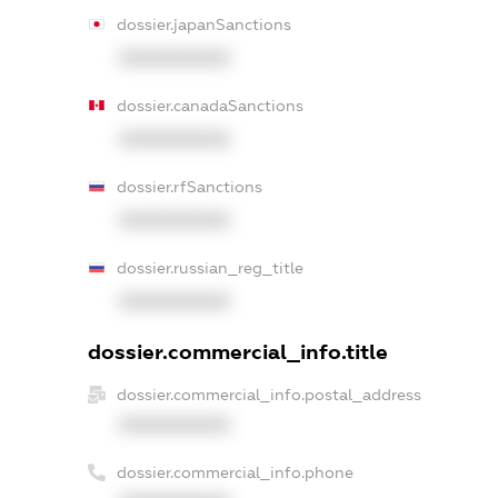
dossier.japanSanctions
XXXXXXXXXX
dossier.canadaSanctions
XXXXXXXXXX
dossier.rfSanctions
XXXXXXXXXX
dossier.russian_reg_title
XXXXXXXXXX
dossier.commercial_info.title
dossier.commercial_info.postal_address
XXXXXXXXXX
dossier.commercial_info.phone