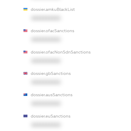
dossier.amkuBlackList
XXXXXXXXXX
dossier.ofacSanctions
XXXXXXXXXX
dossier.ofacNonSdnSanctions
XXXXXXXXXX
dossier.gbSanctions
XXXXXXXXXX
dossier.ausSanctions
XXXXXXXXXX
dossier.euSanctions
XXXXXXXXXX