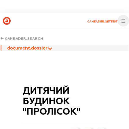
CAHEADER.GETTEST
CAHEADER.SEARCH
document.dossier
ДИТЯЧИЙ
БУДИНОК
"ПРОЛІСОК"