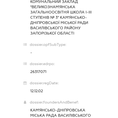
КОМУНАЛЬНИЙ ЗАКЛАД
"ВЕЛИКОЗНАМ'ЯНСЬКА
ЗАГАЛЬНООСВІТНЯ ШКОЛА І-ІІІ
СТУПЕНІВ № 3" КАМ'ЯНСЬКО-
ДНІПРОВСЬКОЇ МІСЬКОЇ РАДИ
ВАСИЛІВСЬКОГО РАЙОНУ
ЗАПОРІЗЬКОЇ ОБЛАСТІ
dossier.opfSubType:
-
dossier.edrpo:
26317071
dossier.regDate:
12.12.02
dossier.foundersAndBenef:
КАМ'ЯНСЬКО-ДНІПРОВСЬКА
МІСЬКА РАДА ВАСИЛІВСЬКОГО