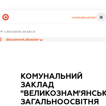
CAHEADER.GETTEST
CAHEADER.SEARCH
document.dossier
КОМУНАЛЬНИЙ
ЗАКЛАД
"ВЕЛИКОЗНАМ'ЯНСЬ
ЗАГАЛЬНООСВІТНЯ