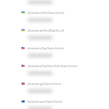
XXXXXXXXXX
dossier.rnboSanctions
XXXXXXXXXX
dossier.amkuBlackList
XXXXXXXXXX
dossier.ofacSanctions
XXXXXXXXXX
dossier.ofacNonSdnSanctions
XXXXXXXXXX
dossier.gbSanctions
XXXXXXXXXX
dossier.ausSanctions
XXXXXXXXXX