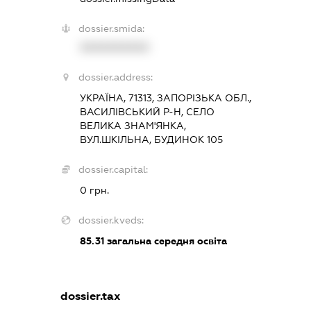
dossier.smida:
XXXXXXXXXX
dossier.address:
УКРАЇНА, 71313, ЗАПОРІЗЬКА ОБЛ.,
ВАСИЛІВСЬКИЙ Р-Н, СЕЛО
ВЕЛИКА ЗНАМ'ЯНКА,
ВУЛ.ШКІЛЬНА, БУДИНОК 105
dossier.capital:
0 грн.
dossier.kveds:
85.31
загальна середня освіта
dossier.tax