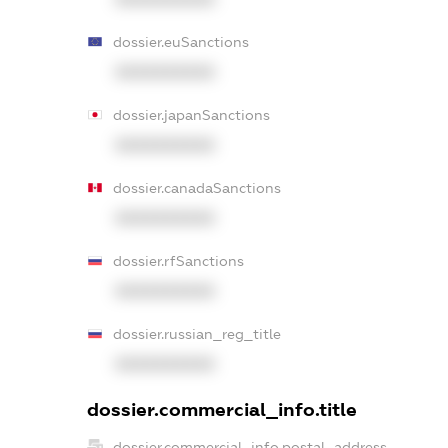
dossier.euSanctions
XXXXXXXXXX
dossier.japanSanctions
XXXXXXXXXX
dossier.canadaSanctions
XXXXXXXXXX
dossier.rfSanctions
XXXXXXXXXX
dossier.russian_reg_title
XXXXXXXXXX
dossier.commercial_info.title
dossier.commercial_info.postal_address