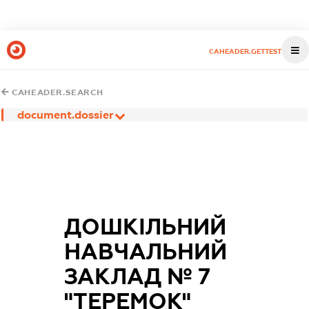
CAHEADER.GETTEST
CAHEADER.SEARCH
document.dossier
ДОШКІЛЬНИЙ
НАВЧАЛЬНИЙ
ЗАКЛАД № 7
"ТЕРЕМОК"