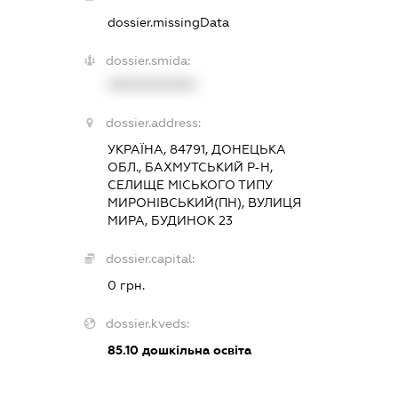
dossier.missingData
dossier.smida:
XXXXXXXXXX
dossier.address:
УКРАЇНА, 84791, ДОНЕЦЬКА
ОБЛ., БАХМУТСЬКИЙ Р-Н,
СЕЛИЩЕ МІСЬКОГО ТИПУ
МИРОНІВСЬКИЙ(ПН), ВУЛИЦЯ
МИРА, БУДИНОК 23
dossier.capital:
0 грн.
dossier.kveds:
85.10
дошкільна освіта