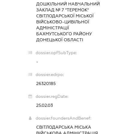
ДОШКІЛЬНИЙ НАВЧАЛЬНИЙ
ЗАКЛАД № 7 "ТЕРЕМОК"
СВІТЛОДАРСЬКОЇ МІСЬКОЇ
ВІЙСЬКОВО-ЦИВІЛЬНОЇ
АДМІНІСТРАЦІЇ
БАХМУТСЬКОГО РАЙОНУ
ДОНЕЦЬКОЇ ОБЛАСТІ
dossier.opfSubType:
-
dossier.edrpo:
26320185
dossier.regDate:
25.02.03
dossier.foundersAndBenef:
СВІТЛОДАРСЬКА МІСЬКА
ВІЙСЬКОВА АДМІНІСТРАЦІЯ