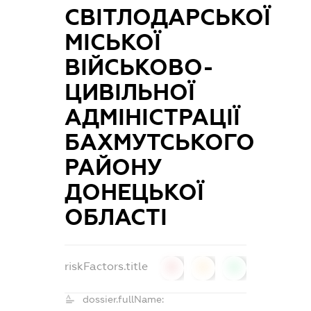
СВІТЛОДАРСЬКОЇ
МІСЬКОЇ
ВІЙСЬКОВО-
ЦИВІЛЬНОЇ
АДМІНІСТРАЦІЇ
БАХМУТСЬКОГО
РАЙОНУ
ДОНЕЦЬКОЇ
ОБЛАСТІ
riskFactors.title
0
0
0
dossier.fullName: