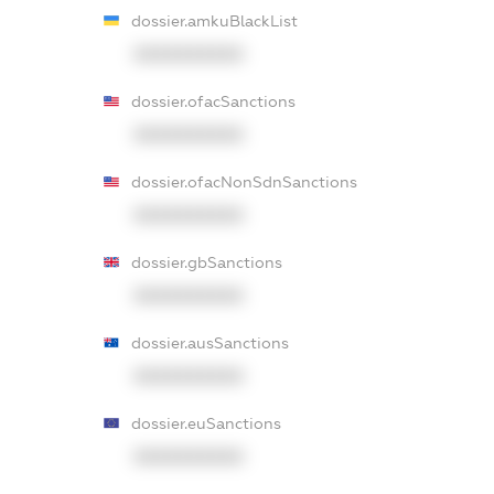
dossier.amkuBlackList
XXXXXXXXXX
dossier.ofacSanctions
XXXXXXXXXX
dossier.ofacNonSdnSanctions
XXXXXXXXXX
dossier.gbSanctions
XXXXXXXXXX
dossier.ausSanctions
XXXXXXXXXX
dossier.euSanctions
XXXXXXXXXX