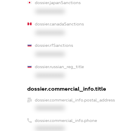
dossier.japanSanctions
XXXXXXXXXX
dossier.canadaSanctions
XXXXXXXXXX
dossier.rfSanctions
XXXXXXXXXX
dossier.russian_reg_title
XXXXXXXXXX
dossier.commercial_info.title
dossier.commercial_info.postal_address
XXXXXXXXXX
dossier.commercial_info.phone
XXXXXXXXXX