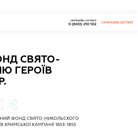
caHeader.contact
CAHEADER.GETTEST
0 (800) 210 102
ОНД СВЯТО-
Ю ГЕРОЇВ
Р.
0
ЙНИЙ ФОНД СВЯТО-НИКОЛЬСКОГО
 КРИМСЬКОЇ КАМПАНІЇ 1853-1855