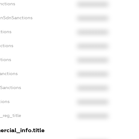
nctions
XXXXXXXXXX
onSdnSanctions
XXXXXXXXXX
ctions
XXXXXXXXXX
ctions
XXXXXXXXXX
tions
XXXXXXXXXX
anctions
XXXXXXXXXX
aSanctions
XXXXXXXXXX
tions
XXXXXXXXXX
n_reg_title
XXXXXXXXXX
rcial_info.title