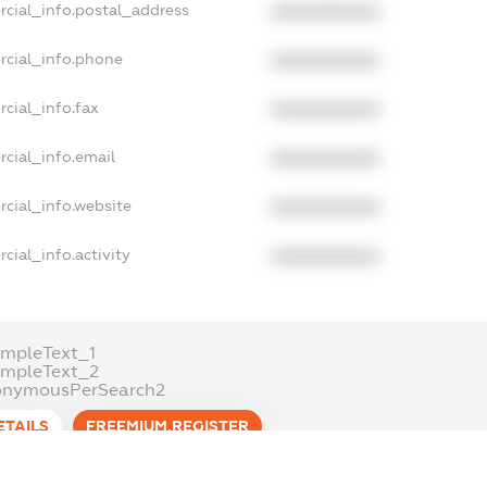
rcial_info.postal_address
XXXXXXXXXX
rcial_info.phone
XXXXXXXXXX
cial_info.fax
XXXXXXXXXX
cial_info.email
XXXXXXXXXX
cial_info.website
XXXXXXXXXX
cial_info.activity
XXXXXXXXXX
mpleText_1
ampleText_2
onymousPerSearch2
ETAILS
FREEMIUM.REGISTER