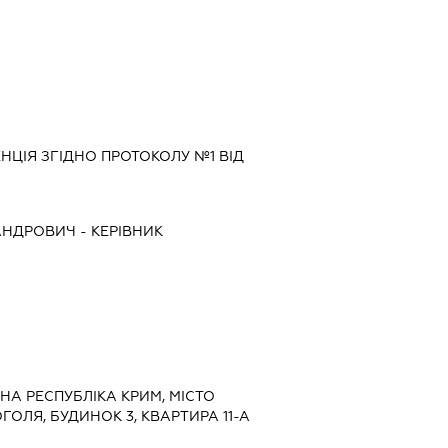
ЦІЯ ЗГІДНО ПРОТОКОЛУ №1 ВІД
АНДРОВИЧ
-
КЕРІВНИК
НА РЕСПУБЛІКА КРИМ, МІСТО
ГОЛЯ, БУДИНОК 3, КВАРТИРА 11-А