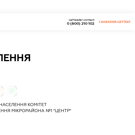
caHeader.contact
CAHEADER.GETTEST
0 (800) 210 102
ЛЕННЯ
0
 НАСЕЛЕННЯ КОМІТЕТ
ЕННЯ МІКРОРАЙОНА №1 "ЦЕНТР"