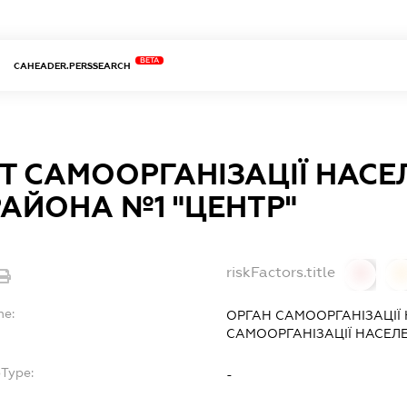
BETA
CAHEADER.PERSSEARCH
Т САМООРГАНІЗАЦІЇ НАСЕ
АЙОНА №1 "ЦЕНТР"
riskFactors.title
0
0
me:
ОРГАН САМООРГАНІЗАЦІЇ
САМООРГАНІЗАЦІЇ НАСЕЛ
bType:
-