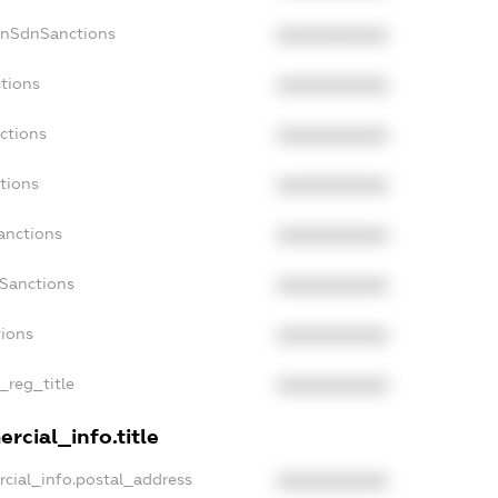
onSdnSanctions
XXXXXXXXXX
tions
XXXXXXXXXX
ctions
XXXXXXXXXX
tions
XXXXXXXXXX
anctions
XXXXXXXXXX
aSanctions
XXXXXXXXXX
tions
XXXXXXXXXX
_reg_title
XXXXXXXXXX
rcial_info.title
cial_info.postal_address
XXXXXXXXXX