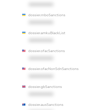
XXXXXXXXXX
dossier.rnboSanctions
XXXXXXXXXX
dossier.amkuBlackList
XXXXXXXXXX
dossier.ofacSanctions
XXXXXXXXXX
dossier.ofacNonSdnSanctions
XXXXXXXXXX
dossier.gbSanctions
XXXXXXXXXX
dossier.ausSanctions