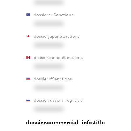
XXXXXXXXXX
dossier.euSanctions
XXXXXXXXXX
dossier.japanSanctions
XXXXXXXXXX
dossier.canadaSanctions
XXXXXXXXXX
dossier.rfSanctions
XXXXXXXXXX
dossier.russian_reg_title
XXXXXXXXXX
dossier.commercial_info.title