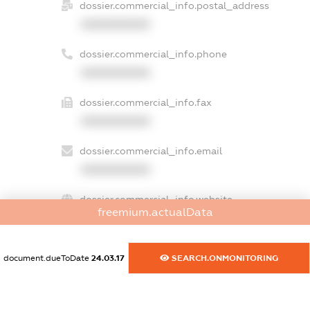
dossier.commercial_info.postal_address
XXXXXXXXXX
dossier.commercial_info.phone
XXXXXXXXXX
dossier.commercial_info.fax
XXXXXXXXXX
dossier.commercial_info.email
XXXXXXXXXX
dossier.commercial_info.website
freemium.actualData
XXXXXXXXXX
dossier.commercial_info.activity
document.dueToDate
24.03.17
SEARCH.ONMONITORING
XXXXXXXXXX