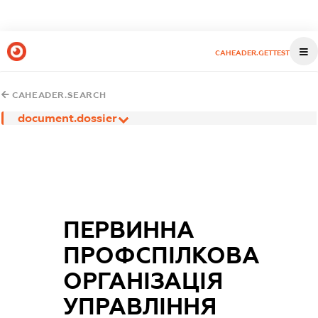
CAHEADER.GETTEST
CAHEADER.SEARCH
document.dossier
ПЕРВИННА
ПРОФСПІЛКОВА
ОРГАНІЗАЦІЯ
УПРАВЛІННЯ