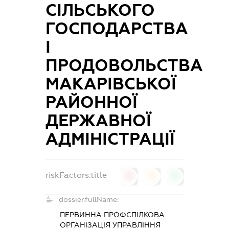
СІЛЬСЬКОГО
ГОСПОДАРСТВА
І
ПРОДОВОЛЬСТВА
МАКАРІВСЬКОЇ
РАЙОННОЇ
ДЕРЖАВНОЇ
АДМІНІСТРАЦІЇ
riskFactors.title
0
0
0
dossier.fullName:
ПЕРВИННА ПРОФСПІЛКОВА
ОРГАНІЗАЦІЯ УПРАВЛІННЯ