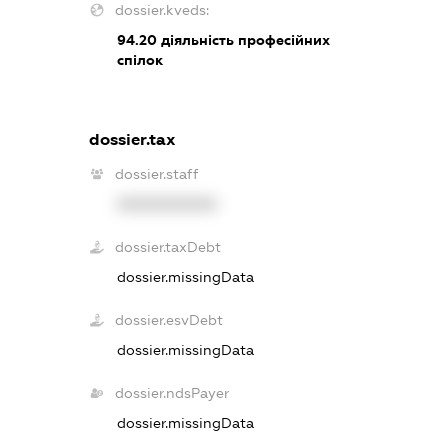
dossier.kveds:
94.20
діяльність професійних
спілок
dossier.tax
dossier.staff
XXXXXXXXXX
dossier.taxDebt
dossier.missingData
dossier.esvDebt
dossier.missingData
dossier.ndsPayer
dossier.missingData