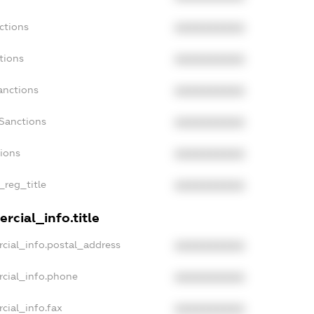
ctions
XXXXXXXXXX
tions
XXXXXXXXXX
anctions
XXXXXXXXXX
aSanctions
XXXXXXXXXX
tions
XXXXXXXXXX
_reg_title
XXXXXXXXXX
rcial_info.title
cial_info.postal_address
XXXXXXXXXX
rcial_info.phone
XXXXXXXXXX
cial_info.fax
XXXXXXXXXX