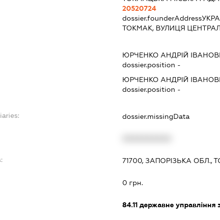
20520724
dossier.founderAddress
УКРА
ТОКМАК, ВУЛИЦЯ ЦЕНТРАЛ
ЮРЧЕНКО АНДРІЙ ІВАНО
dossier.position -
ЮРЧЕНКО АНДРІЙ ІВАНО
dossier.position -
iaries:
dossier.missingData
XXXXXXXXXX
:
71700, ЗАПОРІЗЬКА ОБЛ.,
0 грн.
84.11
державне управління 