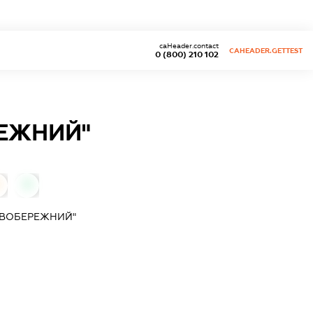
caHeader.contact
CAHEADER.GETTEST
0 (800) 210 102
РЕЖНИЙ"
0
ЛІВОБЕРЕЖНИЙ"