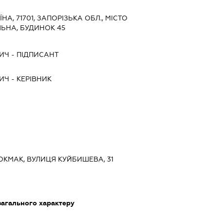
ЇНА, 71701, ЗАПОРІЗЬКА ОБЛ., МІСТО
ЬНА, БУДИНОК 45
ВИЧ
-
ПІДПИСАНТ
ВИЧ
-
КЕРІВНИК
 ТОКМАК, ВУЛИЦЯ КУЙБИШЕВА, 31
загального характеру