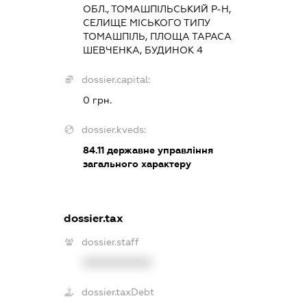
ОБЛ., ТОМАШПІЛЬСЬКИЙ Р-Н,
СЕЛИЩЕ МІСЬКОГО ТИПУ
ТОМАШПІЛЬ, ПЛОЩА ТАРАСА
ШЕВЧЕНКА, БУДИНОК 4
dossier.capital:
0 грн.
dossier.kveds:
84.11
державне управління
загального характеру
dossier.tax
dossier.staff
XXXXXXXXXX
dossier.taxDebt