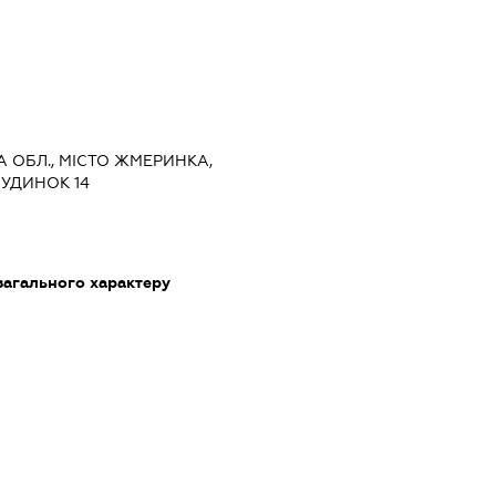
КА ОБЛ., МІСТО ЖМЕРИНКА,
БУДИНОК 14
загального характеру