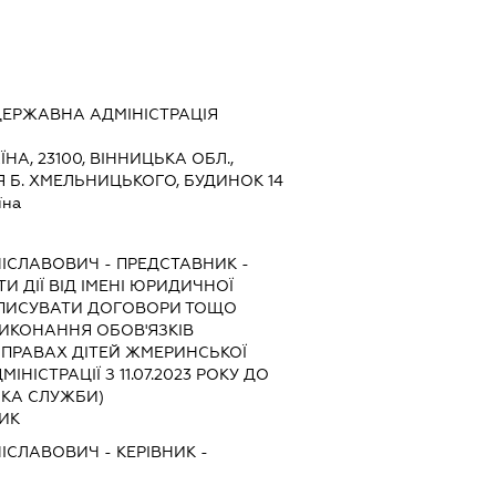
ЕРЖАВНА АДМІНІСТРАЦІЯ
ЇНА, 23100, ВІННИЦЬКА ОБЛ.,
 Б. ХМЕЛЬНИЦЬКОГО, БУДИНОК 14
їна
НІСЛАВОВИЧ
-
ПРЕДСТАВНИК
-
И ДІЇ ВІД ІМЕНІ ЮРИДИЧНОЇ
ІДПИСУВАТИ ДОГОВОРИ ТОЩО
ИКОНАННЯ ОБОВ'ЯЗКІВ
ПРАВАХ ДІТЕЙ ЖМЕРИНСЬКОЇ
НІСТРАЦІЇ З 11.07.2023 РОКУ ДО
КА СЛУЖБИ)
НИК
НІСЛАВОВИЧ
-
КЕРІВНИК
-