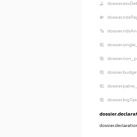
dossier.esvDe
dossier.ndsPa
dossier.ndsAn
dossier.singl
dossier.non_p
dossier.budge
dossier.palne
dossier.bigTa
dossier.declarat
dossier.declarati