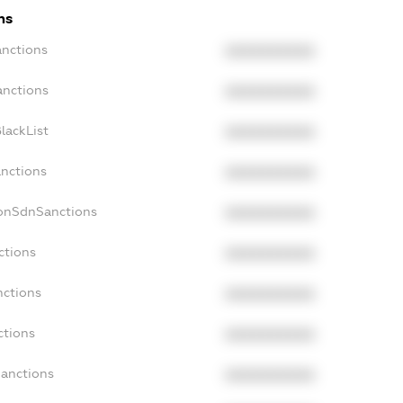
ns
anctions
XXXXXXXXXX
anctions
XXXXXXXXXX
lackList
XXXXXXXXXX
anctions
XXXXXXXXXX
NonSdnSanctions
XXXXXXXXXX
ctions
XXXXXXXXXX
nctions
XXXXXXXXXX
ctions
XXXXXXXXXX
Sanctions
XXXXXXXXXX