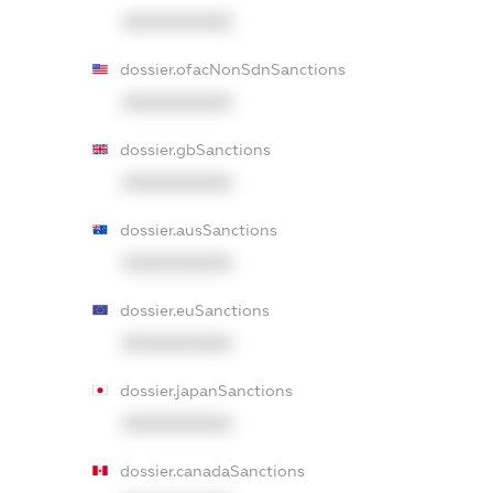
XXXXXXXXXX
dossier.ofacNonSdnSanctions
XXXXXXXXXX
dossier.gbSanctions
XXXXXXXXXX
dossier.ausSanctions
XXXXXXXXXX
dossier.euSanctions
XXXXXXXXXX
dossier.japanSanctions
XXXXXXXXXX
dossier.canadaSanctions