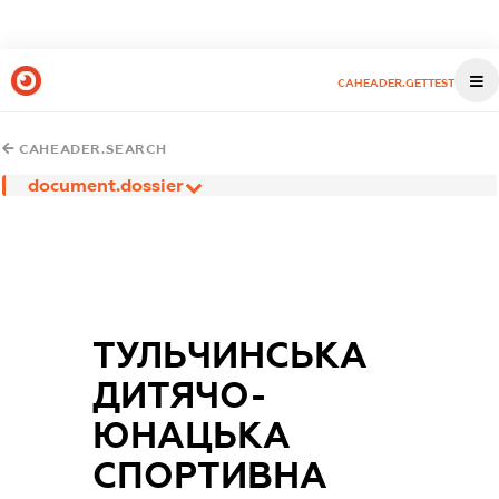
CAHEADER.GETTEST
CAHEADER.SEARCH
document.dossier
ТУЛЬЧИНСЬКА
ДИТЯЧО-
ЮНАЦЬКА
СПОРТИВНА