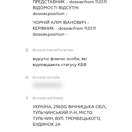
ПРЕДСТАВНИК
- dossier.from 11.01.11
ВІДОМОСТІ ВІДСУТНІ
dossier.position -
ЧОРНІЙ АЛІМ ІВАНОВИЧ
-
КЕРІВНИК
- dossier.from 11.01.11
dossier.position -
dossier.beneficiaries:
відсутні фізичні особи, які
відповідають статусу КБВ
dossier.smida:
XXXXXXXXXX
dossier.address:
УКРАЇНА, 23600, ВІННИЦЬКА ОБЛ.,
ТУЛЬЧИНСЬКИЙ Р-Н, МІСТО
ТУЛЬЧИН, ВУЛ. ТРЕМБЕЦЬКОГО,
БУДИНОК 2А