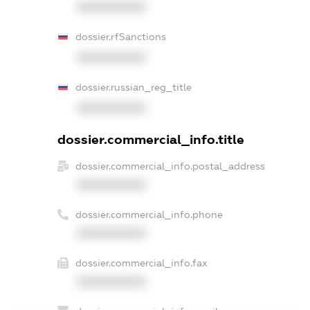
XXXXXXXXXX
dossier.rfSanctions
XXXXXXXXXX
dossier.russian_reg_title
XXXXXXXXXX
dossier.commercial_info.title
dossier.commercial_info.postal_address
XXXXXXXXXX
dossier.commercial_info.phone
XXXXXXXXXX
dossier.commercial_info.fax
XXXXXXXXXX