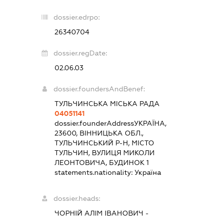
dossier.edrpo:
26340704
dossier.regDate:
02.06.03
dossier.foundersAndBenef:
ТУЛЬЧИНСЬКА МІСЬКА РАДА
04051141
dossier.founderAddress
УКРАЇНА,
23600, ВІННИЦЬКА ОБЛ.,
ТУЛЬЧИНСЬКИЙ Р-Н, МІСТО
ТУЛЬЧИН, ВУЛИЦЯ МИКОЛИ
ЛЕОНТОВИЧА, БУДИНОК 1
statements.nationality:
Україна
dossier.heads:
ЧОРНІЙ АЛІМ ІВАНОВИЧ
-