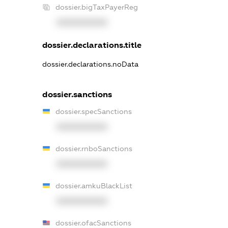
dossier.bigTaxPayerReg
XXXXXXXXXX
dossier.declarations.title
dossier.declarations.noData
dossier.sanctions
dossier.specSanctions
XXXXXXXXXX
dossier.rnboSanctions
XXXXXXXXXX
dossier.amkuBlackList
XXXXXXXXXX
dossier.ofacSanctions