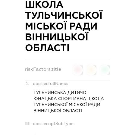
ШКОЛА
ТУЛЬЧИНСЬКОЇ
МІСЬКОЇ РАДИ
ВІННИЦЬКОЇ
ОБЛАСТІ
riskFactors.title
0
0
0
dossier.fullName:
ТУЛЬЧИНСЬКА ДИТЯЧО-
ЮНАЦЬКА СПОРТИВНА ШКОЛА
ТУЛЬЧИНСЬКОЇ МІСЬКОЇ РАДИ
ВІННИЦЬКОЇ ОБЛАСТІ
dossier.opfSubType:
-