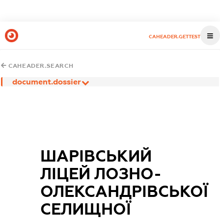
CAHEADER.GETTEST
CAHEADER.SEARCH
document.dossier
ШАРІВСЬКИЙ
ЛІЦЕЙ ЛОЗНО-
ОЛЕКСАНДРІВСЬКОЇ
СЕЛИЩНОЇ