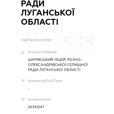
РАДИ
ЛУГАНСЬКОЇ
ОБЛАСТІ
riskFactors.title
0
0
0
dossier.fullName:
ШАРІВСЬКИЙ ЛІЦЕЙ ЛОЗНО-
ОЛЕКСАНДРІВСЬКОЇ СЕЛИЩНОЇ
РАДИ ЛУГАНСЬКОЇ ОБЛАСТІ
dossier.opfSubType:
-
dossier.edrpo:
26341247