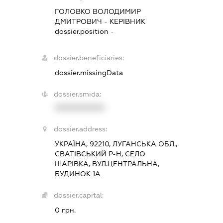
ГОЛОВКО ВОЛОДИМИР
ДМИТРОВИЧ
-
КЕРІВНИК
dossier.position -
dossier.beneficiaries:
dossier.missingData
dossier.smida:
XXXXXXXXXX
dossier.address:
УКРАЇНА, 92210, ЛУГАНСЬКА ОБЛ.,
СВАТІВСЬКИЙ Р-Н, СЕЛО
ШАРІВКА, ВУЛ.ЦЕНТРАЛЬНА,
БУДИНОК 1А
dossier.capital:
0 грн.