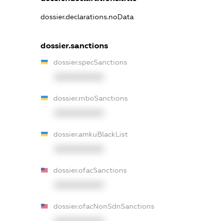
dossier.declarations.noData
dossier.sanctions
dossier.specSanctions
XXXXXXXXXX
dossier.rnboSanctions
XXXXXXXXXX
dossier.amkuBlackList
XXXXXXXXXX
dossier.ofacSanctions
XXXXXXXXXX
dossier.ofacNonSdnSanctions