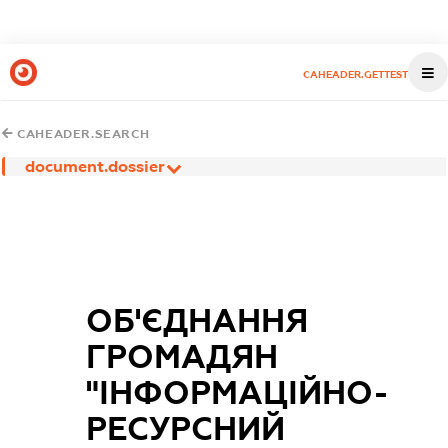
CAHEADER.GETTEST
CAHEADER.SEARCH
document.dossier
ОБ'ЄДНАННЯ
ГРОМАДЯН
"ІНФОРМАЦІЙНО-
РЕСУРСНИЙ