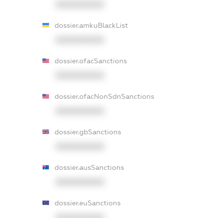
XXXXXXXXXX
dossier.amkuBlackList
XXXXXXXXXX
dossier.ofacSanctions
XXXXXXXXXX
dossier.ofacNonSdnSanctions
XXXXXXXXXX
dossier.gbSanctions
XXXXXXXXXX
dossier.ausSanctions
XXXXXXXXXX
dossier.euSanctions
XXXXXXXXXX