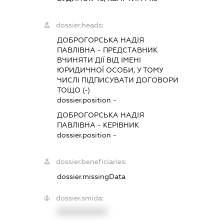
dossier.heads:
ДОБРОГОРСЬКА НАДІЯ
ПАВЛІВНА
-
ПРЕДСТАВНИК
ВЧИНЯТИ ДІЇ ВІД ІМЕНІ
ЮРИДИЧНОЇ ОСОБИ, У ТОМУ
ЧИСЛІ ПІДПИСУВАТИ ДОГОВОРИ
ТОЩО (-)
dossier.position -
ДОБРОГОРСЬКА НАДІЯ
ПАВЛІВНА
-
КЕРІВНИК
dossier.position -
dossier.beneficiaries:
dossier.missingData
dossier.smida:
XXXXXXXXXX