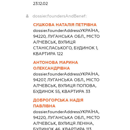
23.12.02
dossier.foundersAndBenef:
СУШКОВА НАТАЛІЯ ПЕТРІВНА
dossier.founderAddress
УКРАЇНА,
94220, ЛУГАНСЬКА ОБЛ., МІСТО
АЛЧЕВСЬК, ВУЛИЦЯ
СТАНІСЛАСЬКОГО, БУДИНОК 1,
КВАРТИРА 122
АНТОНОВА МАРИНА
ОЛЕКСАНДРІВНА
dossier.founderAddress
УКРАЇНА,
94207, ЛУГАНСЬКА ОБЛ., МІСТО
АЛЧЕВСЬК, ВУЛИЦЯ ПОПОВА,
БУДИНОК 55, КВАРТИРА 33
ДОБРОГОРСЬКА НАДІЯ
ПАВЛІВНА
dossier.founderAddress
УКРАЇНА,
94220, ЛУГАНСЬКА ОБЛ., МІСТО
АЛЧЕВСЬК, ВУЛИЦЯ ЛЕНІНА,
БУДИНОК 46, КВАРТИРА 113