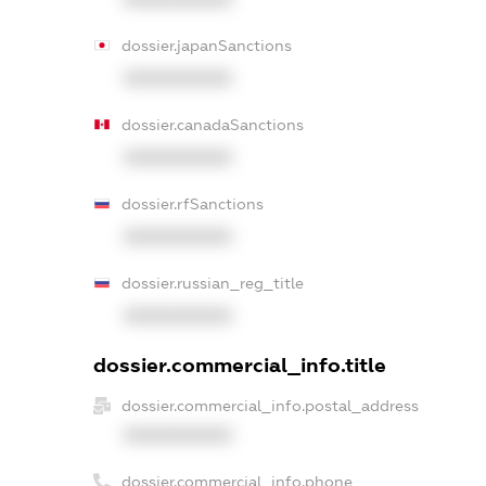
dossier.japanSanctions
XXXXXXXXXX
dossier.canadaSanctions
XXXXXXXXXX
dossier.rfSanctions
XXXXXXXXXX
dossier.russian_reg_title
XXXXXXXXXX
dossier.commercial_info.title
dossier.commercial_info.postal_address
XXXXXXXXXX
dossier.commercial_info.phone