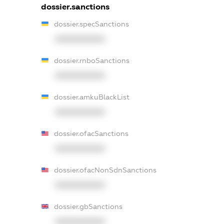
dossier.sanctions
dossier.specSanctions
XXXXXXXXXX
dossier.rnboSanctions
XXXXXXXXXX
dossier.amkuBlackList
XXXXXXXXXX
dossier.ofacSanctions
XXXXXXXXXX
dossier.ofacNonSdnSanctions
XXXXXXXXXX
dossier.gbSanctions
XXXXXXXXXX