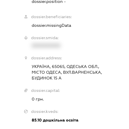
dossier.position -
dossier.beneficiaries:
dossier.missingData
dossier.smida:
XXXXXXXXXX
dossier.address:
УКРАЇНА, 65065, ОДЕСЬКА ОБЛ.,
МІСТО ОДЕСА, ВУЛ.ВАРНЕНСЬКА,
БУДИНОК 15 А
dossier.capital:
0 грн.
dossier.kveds:
85.10
дошкільна освіта