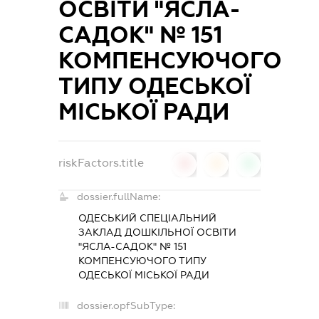
ОСВІТИ "ЯСЛА-
САДОК" № 151
КОМПЕНСУЮЧОГО
ТИПУ ОДЕСЬКОЇ
МІСЬКОЇ РАДИ
riskFactors.title
0
0
0
dossier.fullName:
ОДЕСЬКИЙ СПЕЦІАЛЬНИЙ
ЗАКЛАД ДОШКІЛЬНОЇ ОСВІТИ
"ЯСЛА-САДОК" № 151
КОМПЕНСУЮЧОГО ТИПУ
ОДЕСЬКОЇ МІСЬКОЇ РАДИ
dossier.opfSubType: