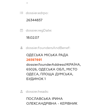
-
dossier.edrpo:
26344837
dossier.regDate:
18.02.07
dossier.foundersAndBenef:
ОДЕСЬКА МІСЬКА РАДА
26597691
dossier.founderAddress
УКРАЇНА,
65026, ОДЕСЬКА ОБЛ., МІСТО
ОДЕСА, ПЛОЩА ДУМСЬКА,
БУДИНОК 1
dossier.heads:
ПОСЛАВСЬКА ІРИНА
ОЛЕКСАНДРІВНА
-
КЕРІВНИК