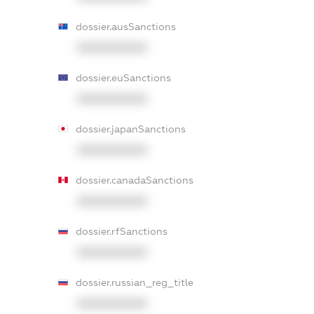
dossier.ausSanctions
XXXXXXXXXX
dossier.euSanctions
XXXXXXXXXX
dossier.japanSanctions
XXXXXXXXXX
dossier.canadaSanctions
XXXXXXXXXX
dossier.rfSanctions
XXXXXXXXXX
dossier.russian_reg_title
XXXXXXXXXX