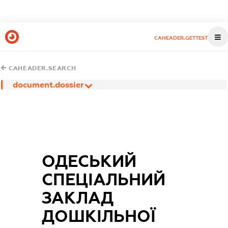
CAHEADER.GETTEST
CAHEADER.SEARCH
document.dossier
ОДЕСЬКИЙ
СПЕЦІАЛЬНИЙ
ЗАКЛАД
ДОШКІЛЬНОЇ