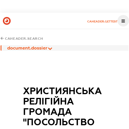
CAHEADER.GETTEST
CAHEADER.SEARCH
document.dossier
ХРИСТИЯНСЬКА
РЕЛІГІЙНА
ГРОМАДА
"ПОСОЛЬСТВО