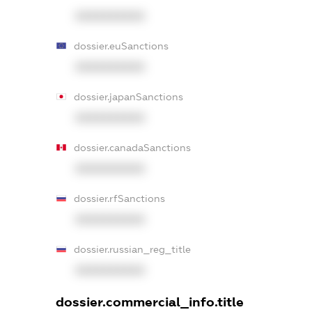
XXXXXXXXXX
dossier.euSanctions
XXXXXXXXXX
dossier.japanSanctions
XXXXXXXXXX
dossier.canadaSanctions
XXXXXXXXXX
dossier.rfSanctions
XXXXXXXXXX
dossier.russian_reg_title
XXXXXXXXXX
dossier.commercial_info.title