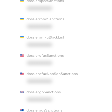
dossier.specSanctions
XXXXXXXXXX
dossier.rnboSanctions
XXXXXXXXXX
dossier.amkuBlackList
XXXXXXXXXX
dossier.ofacSanctions
XXXXXXXXXX
dossier.ofacNonSdnSanctions
XXXXXXXXXX
dossier.gbSanctions
XXXXXXXXXX
dossier.ausSanctions