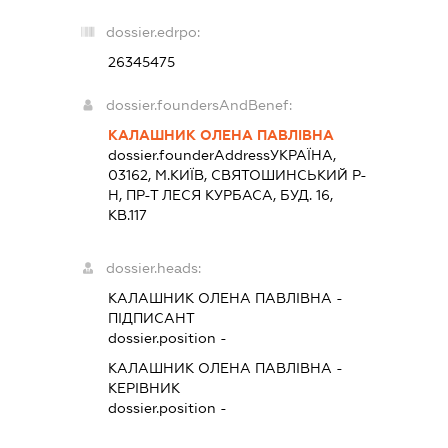
dossier.edrpo:
26345475
dossier.foundersAndBenef:
КАЛАШНИК ОЛЕНА ПАВЛІВНА
dossier.founderAddress
УКРАЇНА,
03162, М.КИЇВ, СВЯТОШИНСЬКИЙ Р-
Н, ПР-Т ЛЕСЯ КУРБАСА, БУД. 16,
КВ.117
dossier.heads:
КАЛАШНИК ОЛЕНА ПАВЛІВНА
-
ПІДПИСАНТ
dossier.position -
КАЛАШНИК ОЛЕНА ПАВЛІВНА
-
КЕРІВНИК
dossier.position -