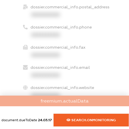
dossier.commercial_info.postal_address
XXXXXXXXXX
dossier.commercial_info.phone
XXXXXXXXXX
dossier.commercial_info.fax
XXXXXXXXXX
dossier.commercial_info.email
XXXXXXXXXX
dossier.commercial_info.website
XXXXXXXXXX
freemium.actualData
dossier.commercial_info.activity
XXXXXXXXXX
document.dueToDate
24.03.17
SEARCH.ONMONITORING