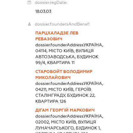
dossier.regDate:
18.03.03
dossier.foundersAndBenef:
ПАРЦХАЛАДЗЕ ЛЕВ
РЕВАЗОВИЧ
dossier.founderAddress
УКРАЇНА,
04114, МІСТО КИЇВ, ВУЛИЦЯ
АВТОЗАВОДСЬКА, БУДИНОК
99/4, КВАРТИРА 11
СТАРОВОЙТ ВОЛОДИМИР
МИКОЛАЙОВИЧ
dossier.founderAddress
УКРАЇНА,
04211, МІСТО КИЇВ, ГЕРОЇВ
СТАЛІНГРАДУ, БУДИНОК 22,
КВАРТИРА 126
ДІГАМ ГЕОРГІЙ МАРКОВИЧ
dossier.founderAddress
УКРАЇНА,
02002, МІСТО КИЇВ, ВУЛИЦЯ
ЛУНАЧАРСЬКОГО, БУДИНОК 1,