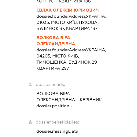
КОРПУС 1, КВАРТИРА 186
ЄВЛАХ ОЛЕКСІЙ ЮРІЙОВИЧ
dossier.founderAddress
УКРАЇНА,
01035, МІСТО КИЇВ, ПУХОВА,
БУДИНОК 37, КВАРТИРА 137
ВОЛКОВА ВІРА
ОЛЕКСАНДРІВНА
dossier.founderAddress
УКРАЇНА,
04205, МІСТО КИЇВ,
ТИМОШЕНКА, БУДИНОК 29,
КВАРТИРА 297
dossier.heads:
ВОЛКОВА ВІРА
ОЛЕКСАНДРІВНА
-
КЕРІВНИК
dossier.position -
dossier.beneficiaries:
dossier.missingData