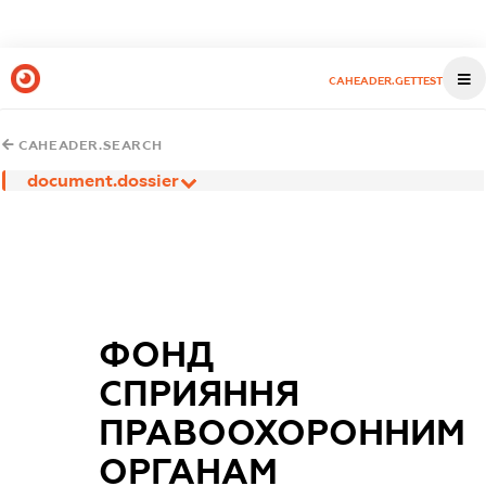
CAHEADER.GETTEST
CAHEADER.SEARCH
document.dossier
ФОНД
СПРИЯННЯ
ПРАВООХОРОННИМ
ОРГАНАМ