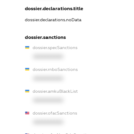
dossier.declarations.title
dossier.declarations.noData
dossier.sanctions
dossier.specSanctions
XXXXXXXXXX
dossier.rnboSanctions
XXXXXXXXXX
dossier.amkuBlackList
XXXXXXXXXX
dossier.ofacSanctions
XXXXXXXXXX