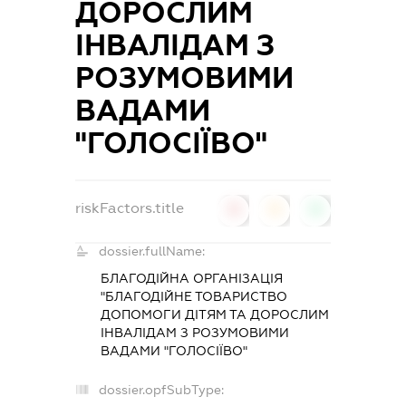
ДОРОСЛИМ
ІНВАЛІДАМ З
РОЗУМОВИМИ
ВАДАМИ
"ГОЛОСІЇВО"
riskFactors.title
0
0
0
dossier.fullName:
БЛАГОДІЙНА ОРГАНІЗАЦІЯ
"БЛАГОДІЙНЕ ТОВАРИСТВО
ДОПОМОГИ ДІТЯМ ТА ДОРОСЛИМ
ІНВАЛІДАМ З РОЗУМОВИМИ
ВАДАМИ "ГОЛОСІЇВО"
dossier.opfSubType: