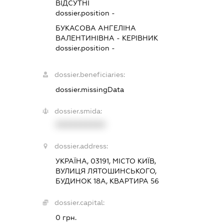
ВІДСУТНІ
dossier.position -
БУКАСОВА АНГЕЛІНА
ВАЛЕНТИНІВНА
-
КЕРІВНИК
dossier.position -
dossier.beneficiaries:
dossier.missingData
dossier.smida:
XXXXXXXXXX
dossier.address:
УКРАЇНА, 03191, МІСТО КИЇВ,
ВУЛИЦЯ ЛЯТОШИНСЬКОГО,
БУДИНОК 18А, КВАРТИРА 56
dossier.capital:
0 грн.