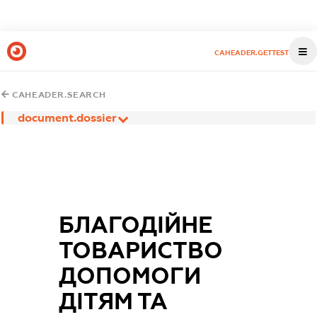
CAHEADER.GETTEST
CAHEADER.SEARCH
document.dossier
БЛАГОДІЙНЕ
ТОВАРИСТВО
ДОПОМОГИ
ДІТЯМ ТА