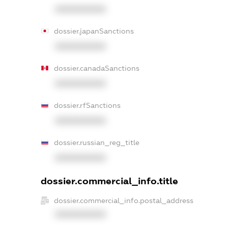
XXXXXXXXXX
dossier.japanSanctions
XXXXXXXXXX
dossier.canadaSanctions
XXXXXXXXXX
dossier.rfSanctions
XXXXXXXXXX
dossier.russian_reg_title
XXXXXXXXXX
dossier.commercial_info.title
dossier.commercial_info.postal_address
XXXXXXXXXX