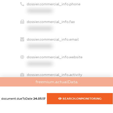
dossier.commercial_info.phone
XXXXXXXXXX
dossier.commercial_info.fax
XXXXXXXXXX
dossier.commercial_info.email
XXXXXXXXXX
dossier.commercial_info.website
XXXXXXXXXX
dossier.commercial_info.activity
XXXXXXXXXX
freemium.actualData
document.dueToDate
24.03.17
SEARCH.ONMONITORING
freemium.exampleText_1
freemium.exampleText_2
freemium.anonymousPerSearch2