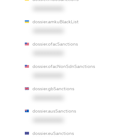
XXXXXXXXXX
dossier.amkuBlackList
XXXXXXXXXX
dossier.ofacSanctions
XXXXXXXXXX
dossier.ofacNonSdnSanctions
XXXXXXXXXX
dossier.gbSanctions
XXXXXXXXXX
dossier.ausSanctions
XXXXXXXXXX
dossier.euSanctions