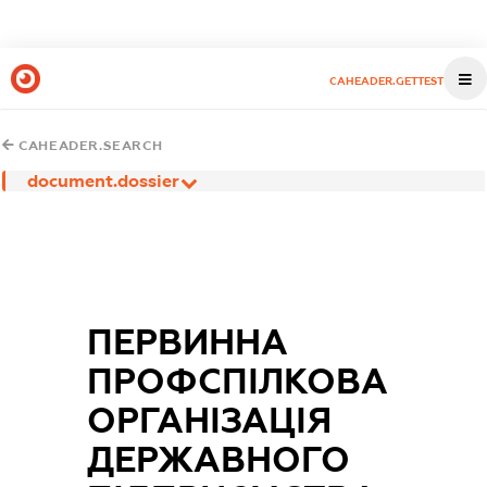
CAHEADER.GETTEST
CAHEADER.SEARCH
document.dossier
ПЕРВИННА
ПРОФСПІЛКОВА
ОРГАНІЗАЦІЯ
ДЕРЖАВНОГО