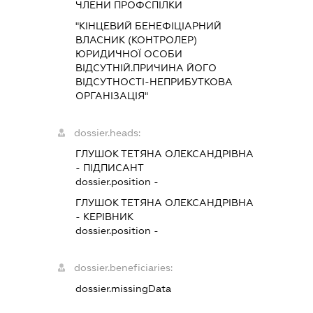
ЧЛЕНИ ПРОФСПІЛКИ
"КІНЦЕВИЙ БЕНЕФІЦІАРНИЙ
ВЛАСНИК (КОНТРОЛЕР)
ЮРИДИЧНОЇ ОСОБИ
ВІДСУТНІЙ.ПРИЧИНА ЙОГО
ВІДСУТНОСТІ-НЕПРИБУТКОВА
ОРГАНІЗАЦІЯ"
dossier.heads:
ГЛУШОК ТЕТЯНА ОЛЕКСАНДРІВНА
-
ПІДПИСАНТ
dossier.position -
ГЛУШОК ТЕТЯНА ОЛЕКСАНДРІВНА
-
КЕРІВНИК
dossier.position -
dossier.beneficiaries:
dossier.missingData