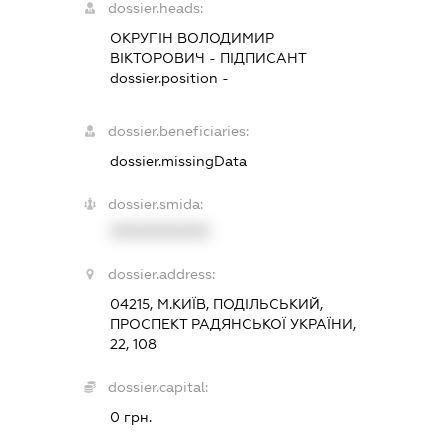
dossier.heads:
ОКРУГІН ВОЛОДИМИР
ВІКТОРОВИЧ
-
ПІДПИСАНТ
dossier.position -
dossier.beneficiaries:
dossier.missingData
dossier.smida:
XXXXXXXXXX
dossier.address:
04215, М.КИЇВ, ПОДІЛЬСЬКИЙ,
ПРОСПЕКТ РАДЯНСЬКОЇ УКРАЇНИ,
22, 108
dossier.capital:
0 грн.