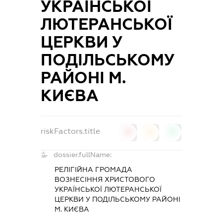
УКРАЇНСЬКОЇ
ЛЮТЕРАНСЬКОЇ
ЦЕРКВИ У
ПОДІЛЬСЬКОМУ
РАЙОНІ М.
КИЄВА
riskFactors.title
0
0
0
dossier.fullName:
РЕЛІГІЙНА ГРОМАДА
ВОЗНЕСІННЯ ХРИСТОВОГО
УКРАЇНСЬКОЇ ЛЮТЕРАНСЬКОЇ
ЦЕРКВИ У ПОДІЛЬСЬКОМУ РАЙОНІ
М. КИЄВА