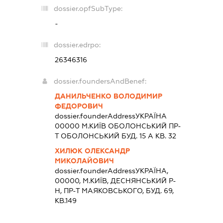
dossier.opfSubType:
-
dossier.edrpo:
26346316
dossier.foundersAndBenef:
ДАНИЛЬЧЕНКО ВОЛОДИМИР
ФЕДОРОВИЧ
dossier.founderAddress
УКРАЇНА
00000 М.КИЇВ ОБОЛОНСЬКИЙ ПР-
Т ОБОЛОНСЬКИЙ БУД. 15 А КВ. 32
ХИЛЮК ОЛЕКСАНДР
МИКОЛАЙОВИЧ
dossier.founderAddress
УКРАЇНА,
00000, М.КИЇВ, ДЕСНЯНСЬКИЙ Р-
Н, ПР-Т МАЯКОВСЬКОГО, БУД. 69,
КВ.149