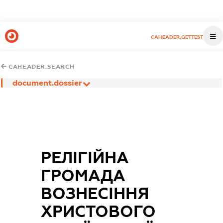
CAHEADER.GETTEST
CAHEADER.SEARCH
document.dossier
РЕЛІГІЙНА
ГРОМАДА
ВОЗНЕСІННЯ
ХРИСТОВОГО