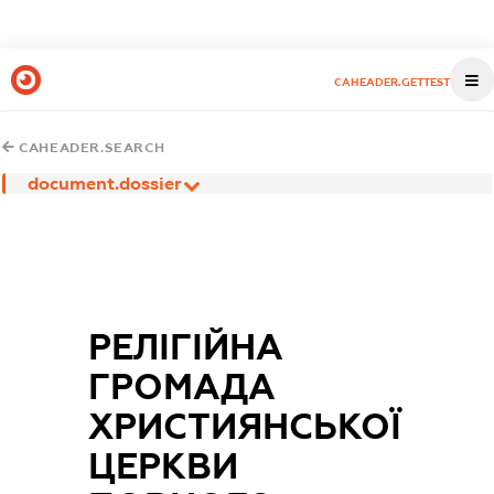
CAHEADER.GETTEST
CAHEADER.SEARCH
document.dossier
РЕЛІГІЙНА
ГРОМАДА
ХРИСТИЯНСЬКОЇ
ЦЕРКВИ