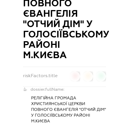
ПОВНОГО
ЄВАНГЕЛІЯ
"ОТЧИЙ ДІМ" У
ГОЛОСІЇВСЬКОМУ
РАЙОНІ
М.КИЄВА
riskFactors.title
0
0
0
dossier.fullName:
РЕЛІГІЙНА ГРОМАДА
ХРИСТИЯНСЬКОЇ ЦЕРКВИ
ПОВНОГО ЄВАНГЕЛІЯ "ОТЧИЙ ДІМ"
У ГОЛОСІЇВСЬКОМУ РАЙОНІ
М.КИЄВА