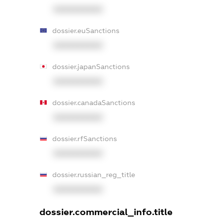
XXXXXXXXXX
dossier.euSanctions
XXXXXXXXXX
dossier.japanSanctions
XXXXXXXXXX
dossier.canadaSanctions
XXXXXXXXXX
dossier.rfSanctions
XXXXXXXXXX
dossier.russian_reg_title
XXXXXXXXXX
dossier.commercial_info.title