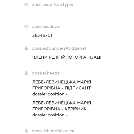
dossier.opfSubType:
-
dossier.edrpo:
26346701
dossier.foundersAndBenef:
ЧЛЕНИ РЕЛІГІЙНОЇ ОРГАНІЗАЦІЇ
dossier.heads:
ЛЕБЕ-ЛЕВИНЕЦЬКА МАРІЯ
ГРИГОРІВНА
-
ПІДПИСАНТ
dossier.position -
ЛЕБЕ-ЛЕВИНЕЦЬКА МАРІЯ
ГРИГОРІВНА
-
КЕРІВНИК
dossier.position -
dossier.beneficiaries: