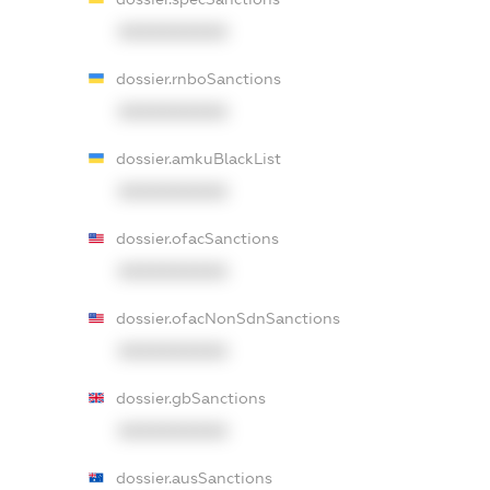
XXXXXXXXXX
dossier.rnboSanctions
XXXXXXXXXX
dossier.amkuBlackList
XXXXXXXXXX
dossier.ofacSanctions
XXXXXXXXXX
dossier.ofacNonSdnSanctions
XXXXXXXXXX
dossier.gbSanctions
XXXXXXXXXX
dossier.ausSanctions