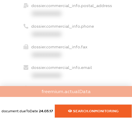
dossier.commercial_info.postal_address
XXXXXXXXXX
dossier.commercial_info.phone
XXXXXXXXXX
dossier.commercial_info.fax
XXXXXXXXXX
dossier.commercial_info.email
XXXXXXXXXX
dossier.commercial_info.website
freemium.actualData
XXXXXXXXXX
dossier.commercial_info.activity
document.dueToDate
24.03.17
SEARCH.ONMONITORING
XXXXXXXXXX