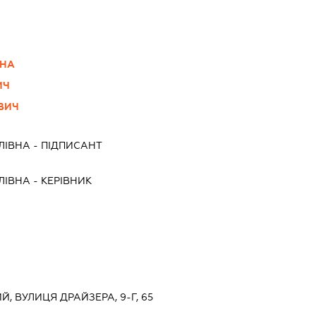
ВНА
ИЧ
ВИЧ
ЛІВНА
-
ПІДПИСАНТ
ЛІВНА
-
КЕРІВНИК
ИЙ, ВУЛИЦЯ ДРАЙЗЕРА, 9-Г, 65