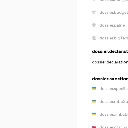
dossier.budge
dossier.palne_
dossier.bigTa
dossier.declarat
dossier.declaratio
dossier.sanctio
dossier.specSa
dossier.rnboS
dossier.amkuB
dossier.ofacSa