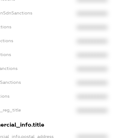
onSdnSanctions
XXXXXXXXXX
ctions
XXXXXXXXXX
ctions
XXXXXXXXXX
tions
XXXXXXXXXX
anctions
XXXXXXXXXX
aSanctions
XXXXXXXXXX
tions
XXXXXXXXXX
n_reg_title
XXXXXXXXXX
rcial_info.title
rcial_info.postal_address
XXXXXXXXXX